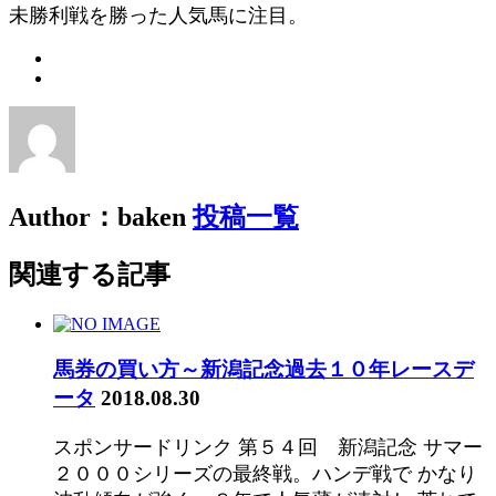
未勝利戦を勝った人気馬に注目。
Author：baken
投稿一覧
関連する記事
馬券の買い方～新潟記念過去１０年レースデ
ータ
2018.08.30
スポンサードリンク 第５４回 新潟記念 サマー
２０００シリーズの最終戦。ハンデ戦で かなり