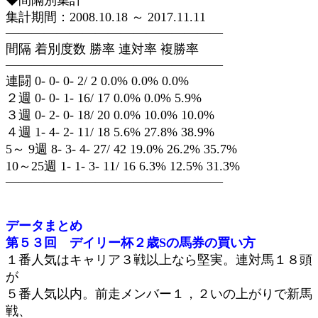
◆間隔別集計
集計期間：2008.10.18 ～ 2017.11.11
—————————————————
間隔 着別度数 勝率 連対率 複勝率
—————————————————
連闘 0- 0- 0- 2/ 2 0.0% 0.0% 0.0%
２週 0- 0- 1- 16/ 17 0.0% 0.0% 5.9%
３週 0- 2- 0- 18/ 20 0.0% 10.0% 10.0%
４週 1- 4- 2- 11/ 18 5.6% 27.8% 38.9%
5～ 9週 8- 3- 4- 27/ 42 19.0% 26.2% 35.7%
10～25週 1- 1- 3- 11/ 16 6.3% 12.5% 31.3%
—————————————————
データまとめ
第５３回 デイリー杯２歳Sの馬券の買い方
１番人気はキャリア３戦以上なら堅実。連対馬１８頭
が
５番人気以内。前走メンバー１，２いの上がりで新馬
戦、