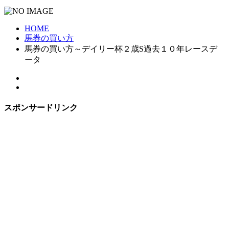
HOME
馬券の買い方
馬券の買い方～デイリー杯２歳S過去１０年レースデ
ータ
スポンサードリンク