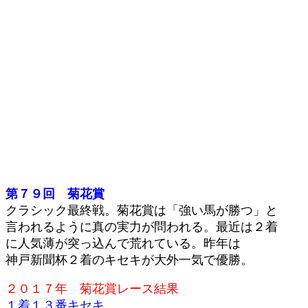
第７９回 菊花賞
クラシック最終戦。菊花賞は「強い馬が勝つ」と
言われるように真の実力が問われる。最近は２着
に人気薄が突っ込んで荒れている。昨年は
神戸新聞杯２着のキセキが大外一気で優勝。
２０１７年 菊花賞レース結果
１着１３番キセキ