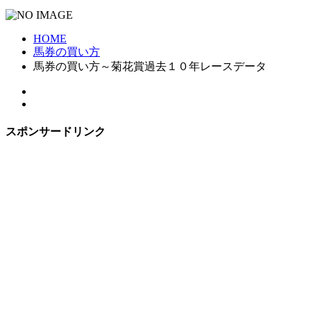
HOME
馬券の買い方
馬券の買い方～菊花賞過去１０年レースデータ
スポンサードリンク