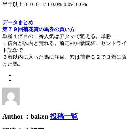
半年以上 0- 0- 0- 1/ 1 0.0% 0.0% 0.0%
—————————————————
データまとめ
第７９回菊花賞の馬券の買い方
単勝１倍台の１番人気はアタマで狙える。単勝
１倍台が以内と荒れる。前走神戸新聞杯、セントライ
ト記念で
３着以内に入った馬に注目。穴は前走Ｇ２で３着に負
けた馬。
Author：baken
投稿一覧