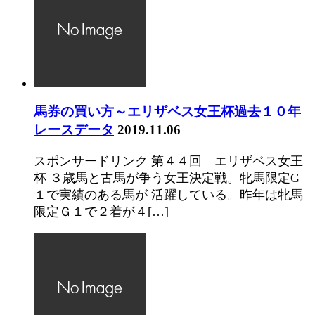
馬券の買い方～エリザベス女王杯過去１０年
レースデータ
2019.11.06
スポンサードリンク 第４４回 エリザベス女王
杯 ３歳馬と古馬が争う女王決定戦。牝馬限定G
１で実績のある馬が 活躍している。昨年は牝馬
限定Ｇ１で２着が４[…]