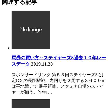
関連する記事
馬券の買い方～ステイヤーズS過去１０年レー
スデータ
2019.11.28
スポンサードリンク 第５３回ステイヤーズS 別
定G２の長距離戦。内回りを２周する３６００ｍ
は平地競走で 最長距離。スタミナ自慢のステイ
ヤーが揃う。昨年[…]