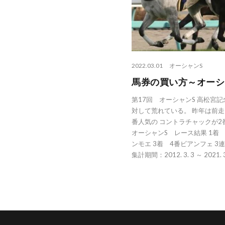
2022.03.01
オーシャンS
馬券の買い方～オーシャン
第17回 オーシャンS 高松宮
対して荒れている。 昨年は前走
番人気の コントラチャックが2
オーシャンS レース結果 1着
ンモエ 3着 4番ビアンフェ 3連
集計期間：2012. 3. 3 ～ 2021. 3. 6