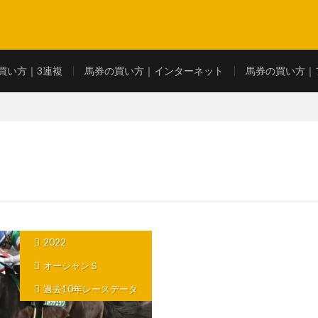
買い方｜3連複
馬券の買い方｜インターネット
馬券の買い方｜
2022
オーシャンＳ
過去10年レースデータ