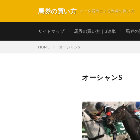
馬券の買い方
データ競馬による馬券の買い方
サイトマップ
馬券の買い方｜3連単
馬券の
HOME
オーシャンS
オーシャンS