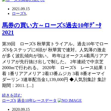
2021.09.15
ローズS
,
馬券の買い方～ローズS過去10年ﾃﾞｰﾀ
2021
第39回 ローズS 秋華賞トライアル。過去10年でロー
ズSをステップに8頭が 秋華賞で連対。人気薄の激走
が多く波乱傾向が強い。 昨年はオークス4着馬リアア
メリアが先行抜け出しで制した。 2年連続で中京芝
2000mで行われる。 2020年 ローズS レース結果 1
着 1番リアアメリア 2着13番ムジカ 3着 8番オーマイ
ダーリン 3連単配当金1,139,000円 ◆人気別集計 集計
期間：2011. [...]
続きを読む
ローズS
過去10年レースデータ
2020.09.15