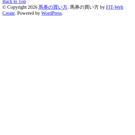
Back to Top
© Copyright 2026
馬券の買い方
.
馬券の買い方 by
FIT-Web
Create
. Powered by
WordPress
.