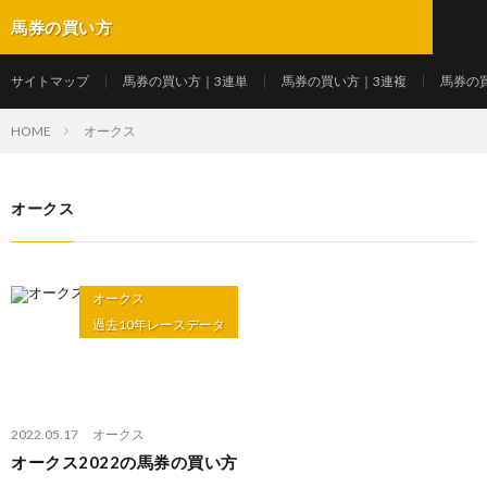
馬券の買い方
サイトマップ
馬券の買い方｜3連単
馬券の買い方｜3連複
馬券の
HOME
オークス
オークス
オークス
過去10年レースデータ
2022.05.17
オークス
オークス2022の馬券の買い方