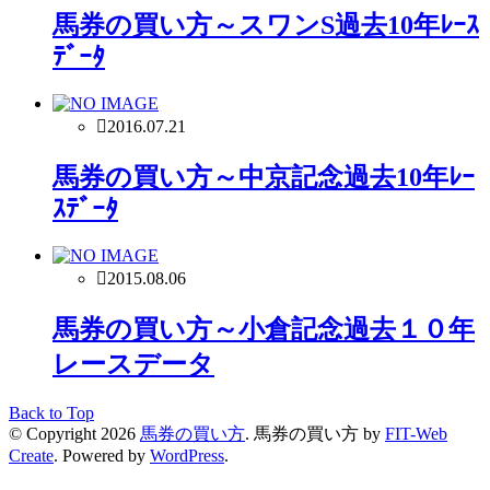
馬券の買い方～スワンS過去10年ﾚｰｽ
ﾃﾞｰﾀ
2016.07.21
馬券の買い方～中京記念過去10年ﾚｰ
ｽﾃﾞｰﾀ
2015.08.06
馬券の買い方～小倉記念過去１０年
レースデータ
Back to Top
© Copyright 2026
馬券の買い方
.
馬券の買い方 by
FIT-Web
Create
. Powered by
WordPress
.