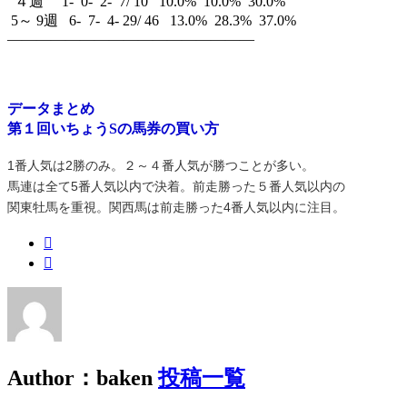
４週 1- 0- 2- 7/ 10 10.0% 10.0% 30.0%
5～ 9週 6- 7- 4- 29/ 46 13.0% 28.3% 37.0%
—————————————————
データまとめ
第１回いちょうSの馬券の買い方
1番人気は2勝のみ。２～４番人気が勝つことが多い。
馬連は全て5番人気以内で決着。前走勝った５番人気以内の
関東牡馬を重視。関西馬は前走勝った4番人気以内に注目。
Author：baken
投稿一覧