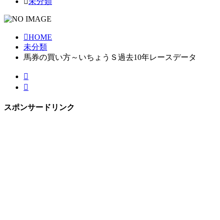
未分類
HOME
未分類
馬券の買い方～いちょうＳ過去10年レースデータ
スポンサードリンク