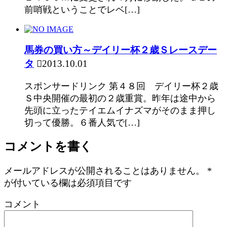
前哨戦ということでレベ[…]
馬券の買い方～デイリー杯２歳Ｓレースデー
タ
2013.10.01
スポンサードリンク 第４８回 デイリー杯２歳
Ｓ中央開催の最初の２歳重賞。昨年は途中から
先頭に立ったテイエムイナズマがそのまま押し
切って優勝。６番人気で[…]
コメントを書く
メールアドレスが公開されることはありません。
*
が付いている欄は必須項目です
コメント