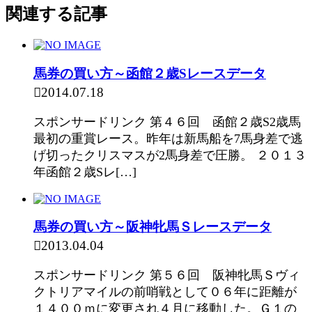
関連する記事
馬券の買い方～函館２歳Sレースデータ
2014.07.18
スポンサードリンク 第４６回 函館２歳S2歳馬
最初の重賞レース。昨年は新馬船を7馬身差で逃
げ切ったクリスマスが2馬身差で圧勝。 ２０１３
年函館２歳Sレ[…]
馬券の買い方～阪神牝馬Ｓレースデータ
2013.04.04
スポンサードリンク 第５６回 阪神牝馬Ｓヴィ
クトリアマイルの前哨戦として０６年に距離が
１４００ｍに変更され４月に移動した。Ｇ１の