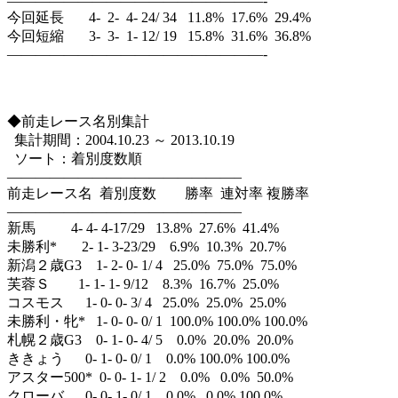
——————————————————-
今回延長 4- 2- 4- 24/ 34 11.8% 17.6% 29.4%
今回短縮 3- 3- 1- 12/ 19 15.8% 31.6% 36.8%
——————————————————-
◆前走レース名別集計
集計期間：2004.10.23 ～ 2013.10.19
ソート：着別度数順
————————————————–
前走レース名 着別度数 勝率 連対率 複勝率
————————————————–
新馬 4- 4- 4-17/29 13.8% 27.6% 41.4%
未勝利* 2- 1- 3-23/29 6.9% 10.3% 20.7%
新潟２歳G3 1- 2- 0- 1/ 4 25.0% 75.0% 75.0%
芙蓉Ｓ 1- 1- 1- 9/12 8.3% 16.7% 25.0%
コスモス 1- 0- 0- 3/ 4 25.0% 25.0% 25.0%
未勝利・牝* 1- 0- 0- 0/ 1 100.0% 100.0% 100.0%
札幌２歳G3 0- 1- 0- 4/ 5 0.0% 20.0% 20.0%
ききょう 0- 1- 0- 0/ 1 0.0% 100.0% 100.0%
アスター500* 0- 0- 1- 1/ 2 0.0% 0.0% 50.0%
クローバ 0- 0- 1- 0/ 1 0.0% 0.0% 100.0%