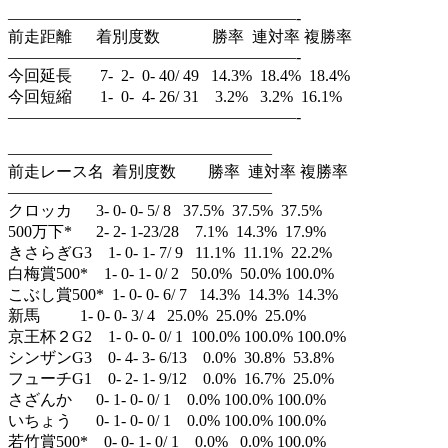
——————————————————-
前走距離 着別度数 勝率 連対率 複勝率
——————————————————-
今回延長 7- 2- 0- 40/ 49 14.3% 18.4% 18.4%
今回短縮 1- 0- 4- 26/ 31 3.2% 3.2% 16.1%
——————————————————-
————————————————–
前走レース名 着別度数 勝率 連対率 複勝率
————————————————–
クロッカ 3- 0- 0- 5/ 8 37.5% 37.5% 37.5%
500万下* 2- 2- 1-23/28 7.1% 14.3% 17.9%
きさらぎG3 1- 0- 1- 7/ 9 11.1% 11.1% 22.2%
白梅賞500* 1- 0- 1- 0/ 2 50.0% 50.0% 100.0%
こぶし賞500* 1- 0- 0- 6/ 7 14.3% 14.3% 14.3%
新馬 1- 0- 0- 3/ 4 25.0% 25.0% 25.0%
京王杯２G2 1- 0- 0- 0/ 1 100.0% 100.0% 100.0%
シンザンG3 0- 4- 3- 6/13 0.0% 30.8% 53.8%
フューチG1 0- 2- 1- 9/12 0.0% 16.7% 25.0%
さざんか 0- 1- 0- 0/ 1 0.0% 100.0% 100.0%
いちょう 0- 1- 0- 0/ 1 0.0% 100.0% 100.0%
若竹賞500* 0- 0- 1- 0/ 1 0.0% 0.0% 100.0%