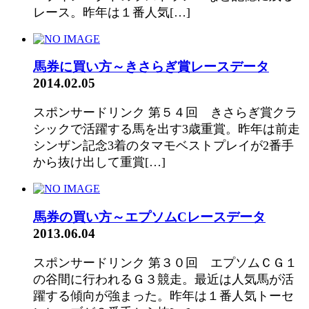
レース。昨年は１番人気[…]
馬券に買い方～きさらぎ賞レースデータ
2014.02.05
スポンサードリンク 第５４回 きさらぎ賞クラ
シックで活躍する馬を出す3歳重賞。昨年は前走
シンザン記念3着のタマモベストプレイが2番手
から抜け出して重賞[…]
馬券の買い方～エプソムCレースデータ
2013.06.04
スポンサードリンク 第３０回 エプソムＣＧ１
の谷間に行われるＧ３競走。最近は人気馬が活
躍する傾向が強まった。昨年は１番人気トーセ