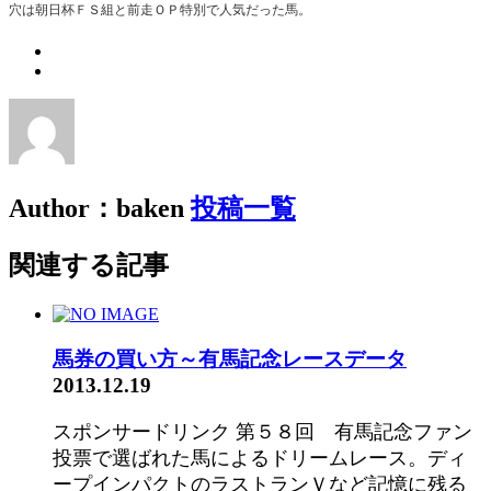
穴は朝日杯ＦＳ組と前走ＯＰ特別で人気だった馬。
Author：baken
投稿一覧
関連する記事
馬券の買い方～有馬記念レースデータ
2013.12.19
スポンサードリンク 第５８回 有馬記念ファン
投票で選ばれた馬によるドリームレース。ディ
ープインパクトのラストランＶなど記憶に残る