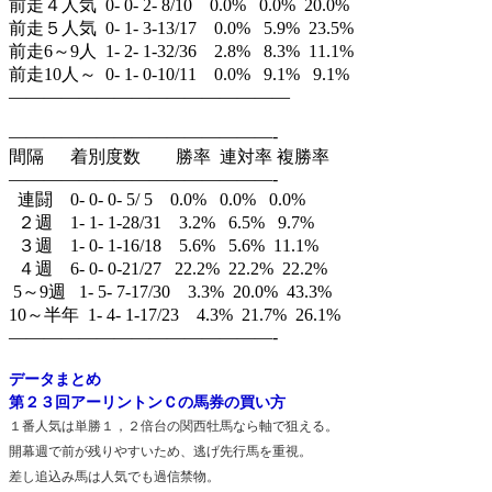
前走４人気 0- 0- 2- 8/10 0.0% 0.0% 20.0%
前走５人気 0- 1- 3-13/17 0.0% 5.9% 23.5%
前走6～9人 1- 2- 1-32/36 2.8% 8.3% 11.1%
前走10人～ 0- 1- 0-10/11 0.0% 9.1% 9.1%
————————————————
———————————————-
間隔 着別度数 勝率 連対率 複勝率
———————————————-
連闘 0- 0- 0- 5/ 5 0.0% 0.0% 0.0%
２週 1- 1- 1-28/31 3.2% 6.5% 9.7%
３週 1- 0- 1-16/18 5.6% 5.6% 11.1%
４週 6- 0- 0-21/27 22.2% 22.2% 22.2%
5～9週 1- 5- 7-17/30 3.3% 20.0% 43.3%
10～半年 1- 4- 1-17/23 4.3% 21.7% 26.1%
———————————————-
データまとめ
第２３回アーリントンＣの馬券の買い方
１番人気は単勝１，２倍台の関西牡馬なら軸で狙える。
開幕週で前が残りやすいため、逃げ先行馬を重視。
差し追込み馬は人気でも過信禁物。