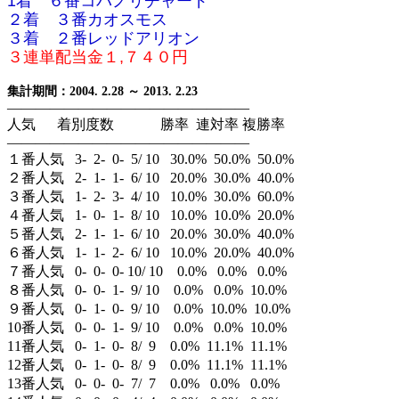
1着 ６番コパノリチャード
２着 ３番カオスモス
３着 ２番レッドアリオン
３連単配当金１,７４０円
集計期間：2004. 2.28 ～ 2013. 2.23
—————————————————
人気 着別度数 勝率 連対率 複勝率
—————————————————
１番人気 3- 2- 0- 5/ 10 30.0% 50.0% 50.0%
２番人気 2- 1- 1- 6/ 10 20.0% 30.0% 40.0%
３番人気 1- 2- 3- 4/ 10 10.0% 30.0% 60.0%
４番人気 1- 0- 1- 8/ 10 10.0% 10.0% 20.0%
５番人気 2- 1- 1- 6/ 10 20.0% 30.0% 40.0%
６番人気 1- 1- 2- 6/ 10 10.0% 20.0% 40.0%
７番人気 0- 0- 0- 10/ 10 0.0% 0.0% 0.0%
８番人気 0- 0- 1- 9/ 10 0.0% 0.0% 10.0%
９番人気 0- 1- 0- 9/ 10 0.0% 10.0% 10.0%
10番人気 0- 0- 1- 9/ 10 0.0% 0.0% 10.0%
11番人気 0- 1- 0- 8/ 9 0.0% 11.1% 11.1%
12番人気 0- 1- 0- 8/ 9 0.0% 11.1% 11.1%
13番人気 0- 0- 0- 7/ 7 0.0% 0.0% 0.0%