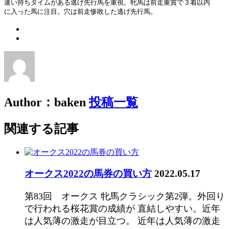
速い持ちタイムがある逃げ先行馬を重視。牝馬は前走重賞で３着以内

に入った馬に注目。穴は前走惨敗した逃げ先行馬。
Author：baken
投稿一覧
関連する記事
オークス2022の馬券の買い方
2022.05.17
第83回 オークス 牝馬クラシック第2弾。外回り
で行われる桜花賞の成績が 直結しやすい。近年
は人気薄の激走が目立つ。 近年は人気薄の激走