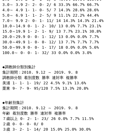
3.0～ 3.9 2- 2- 0- 2/ 6 33.3% 66.7% 66.7%

4.0～ 4.9 1- 1- 0- 5/ 7 14.3% 28.6% 28.6%

5.0～ 6.9 1- 1- 2- 5/ 9 11.1% 22.2% 44.4%

7.0～ 9.9 2- 0- 1- 11/ 14 14.3% 14.3% 21.4%

10.0～14.9 0- 1- 2- 10/ 13 0.0% 7.7% 23.1%

15.0～19.9 1- 2- 1- 9/ 13 7.7% 23.1% 30.8%

20.0～29.9 0- 0- 1- 12/ 13 0.0% 0.0% 7.7%

30.0～49.9 1- 0- 0- 12/ 13 7.7% 7.7% 7.7%

50.0～99.9 0- 0- 1- 17/ 18 0.0% 0.0% 5.6%

100.0～ 0- 0- 1- 32/ 33 0.0% 0.0% 3.0%

◆調教師分類別集計

集計期間：2010. 9.12 ～ 2019. 9. 8

調教師分類 着別度数 勝率 連対率 複勝率

美浦 1- 1- 1- 19/ 22 4.5% 9.1% 13.6%

栗東 9- 7- 9- 95/120 7.5% 13.3% 20.8%

◆年齢別集計

集計期間：2010. 9.12 ～ 2019. 9. 8

年齢 着別度数 勝率 連対率 複勝率

７歳以上 0- 2- 1- 23/ 26 0.0% 7.7% 11.5%

２歳 0- 0- 0- 0/ 0

３歳 3- 2- 1- 14/ 20 15.0% 25.0% 30.0%
