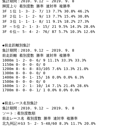
集計期間：2010. 9.12 ～ 2019. 9. 8

脚質上り 着別度数 勝率 連対率 複勝率

3F １位 1- 3- 2- 7/ 13 7.7% 30.8% 46.2%

3F ２位 1- 1- 2- 9/ 13 7.7% 15.4% 30.8%

3F ３位 1- 1- 1- 8/ 11 9.1% 18.2% 27.3%

3F ～５位 2- 1- 3- 15/ 21 9.5% 14.3% 28.6%

3F ６位～ 5- 4- 2- 76/ 87 5.7% 10.3% 12.6%

◆前走距離別集計

集計期間：2010. 9.12 ～ 2019. 9. 8

前走距離 着別度数 勝率 連対率 複勝率

1000m 1- 2- 0- 6/ 9 11.1% 33.3% 33.3%

1150m 0- 0- 0- 0/ 0

1200m 8- 6- 8- 83/105 7.6% 13.3% 21.0%

1300m 0- 0- 0- 0/ 0

1400m 0- 0- 1- 15/ 16 0.0% 0.0% 6.3%

1500m 0- 0- 0- 0/ 0

1600m 1- 2- 1- 10/ 14 7.1% 21.4% 28.6%

1700m 0- 0- 0- 1/ 1 0.0% 0.0% 0.0%

◆前走レース名別集計

集計期間：2010. 9.12 ～ 2019. 9. 8

ソート：着別度数順

前走レース名 着別度数 勝率 連対率 複勝率

北九州記ＨG3 5- 2- 5-48/60 8.3% 11.7% 20.0%
