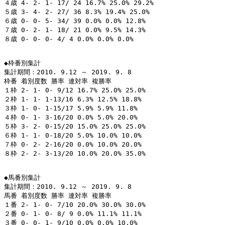
４歳 4- 2- 1- 17/ 24 16.7% 25.0% 29.2%

５歳 3- 4- 2- 27/ 36 8.3% 19.4% 25.0%

６歳 0- 0- 5- 34/ 39 0.0% 0.0% 12.8%

７歳 0- 2- 1- 18/ 21 0.0% 9.5% 14.3%

８歳 0- 0- 0- 4/ 4 0.0% 0.0% 0.0%

◆枠番別集計

集計期間：2010. 9.12 ～ 2019. 9. 8

枠番 着別度数 勝率 連対率 複勝率

１枠 2- 1- 0- 9/12 16.7% 25.0% 25.0%

２枠 1- 1- 1-13/16 6.3% 12.5% 18.8%

３枠 1- 0- 1-15/17 5.9% 5.9% 11.8%

４枠 0- 1- 3-16/20 0.0% 5.0% 20.0%

５枠 3- 2- 0-15/20 15.0% 25.0% 25.0%

６枠 1- 1- 0-18/20 5.0% 10.0% 10.0%

７枠 0- 2- 2-16/20 0.0% 10.0% 20.0%

８枠 2- 2- 3-13/20 10.0% 20.0% 35.0%

◆馬番別集計

集計期間：2010. 9.12 ～ 2019. 9. 8

馬番 着別度数 勝率 連対率 複勝率

１番 2- 1- 0- 7/10 20.0% 30.0% 30.0%

２番 0- 1- 0- 8/ 9 0.0% 11.1% 11.1%

３番 0- 0- 1- 9/10 0.0% 0.0% 10.0%
