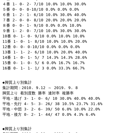
４番 1- 0- 2- 7/10 10.0% 10.0% 30.0%

５番 0- 0- 0-10/10 0.0% 0.0% 0.0%

６番 1- 2- 1- 6/10 10.0% 30.0% 40.0%

７番 2- 0- 0- 8/10 20.0% 20.0% 20.0%

８番 0- 0- 1- 9/10 0.0% 0.0% 10.0%

９番 1- 2- 0- 7/10 10.0% 30.0% 30.0%

10番 0- 1- 0- 9/10 0.0% 10.0% 10.0%

11番 1- 0- 1- 8/10 10.0% 10.0% 20.0%

12番 0- 0- 0-10/10 0.0% 0.0% 0.0%

13番 1- 1- 2- 6/10 10.0% 20.0% 40.0%

14番 1- 0- 1- 5/ 7 14.3% 14.3% 28.6%

15番 0- 1- 0- 5/ 6 0.0% 16.7% 16.7%

16番 0- 1- 1- 1/ 3 0.0% 33.3% 66.7%

◆脚質上り別集計

集計期間：2010. 9.12 ～ 2019. 9. 8

脚質上り 着別度数 勝率 連対率 複勝率

平地・逃げ 3- 1- 0- 6/ 10 30.0% 40.0% 40.0%

平地・先行 4- 5- 3- 26/ 38 10.5% 23.7% 31.6%

平地・中団 3- 2- 6- 39/ 50 6.0% 10.0% 22.0%

平地・後方 0- 2- 1- 44/ 47 0.0% 4.3% 6.4%

◆脚質上り別集計
