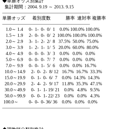
◆単勝オッズ別集計
集計期間：2004. 9.19 ～ 2013. 9.15
———————————————————
単勝オッズ 着別度数 勝率 連対率 複勝率
———————————————————
1.0～ 1.4 0- 1- 0- 0/ 1 0.0% 100.0% 100.0%
1.5～ 1.9 2- 0- 0- 0/ 2 100.0% 100.0% 100.0%
2.0～ 2.9 3- 1- 2- 2/ 8 37.5% 50.0% 75.0%
3.0～ 3.9 1- 2- 1- 1/ 5 20.0% 60.0% 80.0%
4.0～ 4.9 0- 0- 0- 3/ 3 0.0% 0.0% 0.0%
5.0～ 6.9 0- 0- 0- 7/ 7 0.0% 0.0% 0.0%
7.0～ 9.9 0- 0- 1- 5/ 6 0.0% 0.0% 16.7%
10.0～14.9 2- 0- 2- 8/ 12 16.7% 16.7% 33.3%
15.0～19.9 0- 1- 0- 6/ 7 0.0% 14.3% 14.3%
20.0～29.9 2- 4- 2- 9/ 17 11.8% 35.3% 47.1%
30.0～49.9 0- 1- 1- 19/ 21 0.0% 4.8% 9.5%
50.0～99.9 0- 0- 1- 22/ 23 0.0% 0.0% 4.3%
100.0～ 0- 0- 0- 36/ 36 0.0% 0.0% 0.0%
———————————————————