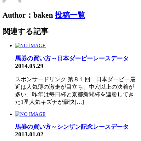
Author：baken
投稿一覧
関連する記事
馬券の買い方～日本ダービーレースデータ
2014.05.29
スポンサードリンク 第８１回 日本ダービー最
近は人気薄の激走が目立ち、中穴以上の決着が
多い。昨年は毎日杯と京都新聞杯を連勝してき
た1番人気キズナが豪快[…]
馬券の買い方～シンザン記念レースデータ
2013.01.02