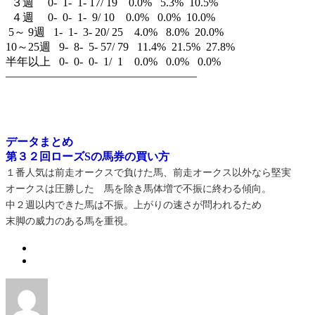
３週 0- 1- 1- 17/ 19 0.0% 5.3% 10.5%
４週 0- 0- 1- 9/ 10 0.0% 0.0% 10.0%
5～ 9週 1- 1- 3- 20/ 25 4.0% 8.0% 20.0%
10～25週 9- 8- 5- 57/ 79 11.4% 21.5% 27.8%
半年以上 0- 0- 0- 1/ 1 0.0% 0.0% 0.0%
—————————————————
データまとめ
第３２回ローズSの馬券の買い方
１番人気は前走オークスで負けた馬、前走オークス以外なら堅実
オークスは圧勝した 馬を除き馬体増で不振に終わる傾向。
中２週以内できた馬は不振。上がりの速さが問われるため
末脚の威力のある馬を重視。