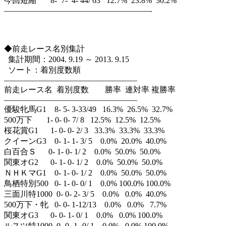
今回短縮 8- 7- 4- 44/ 63 12.7% 23.8% 30.2%
——————————————————-
◆前走レース名別集計
集計期間：2004. 9.19 ～ 2013. 9.15
ソート：着別度数順
————————————————–
前走レース名 着別度数 勝率 連対率 複勝率
————————————————–
優駿牝馬G1 8- 5- 3-33/49 16.3% 26.5% 32.7%
500万下 1- 0- 0- 7/ 8 12.5% 12.5% 12.5%
桜花賞G1 1- 0- 0- 2/ 3 33.3% 33.3% 33.3%
クイーンG3 0- 1- 1- 3/ 5 0.0% 20.0% 40.0%
白百合Ｓ 0- 1- 0- 1/ 2 0.0% 50.0% 50.0%
関東オG2 0- 1- 0- 1/ 2 0.0% 50.0% 50.0%
ＮＨＫマG1 0- 1- 0- 1/ 2 0.0% 50.0% 50.0%
鳥栖特別500 0- 1- 0- 0/ 1 0.0% 100.0% 100.0%
三面川特1000 0- 0- 2- 3/ 5 0.0% 0.0% 40.0%
500万下・牝 0- 0- 1-12/13 0.0% 0.0% 7.7%
関東オG3 0- 0- 1- 0/ 1 0.0% 0.0% 100.0%
ルスツ特1000 0- 0- 1- 0/ 1 0.0% 0.0% 100.0%