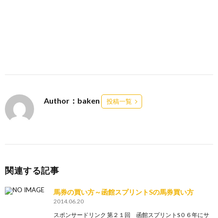
Author：baken
投稿一覧
関連する記事
馬券の買い方～函館スプリントSの馬券買い方
2014.06.20
スポンサードリンク 第２１回 函館スプリントS０６年にサ