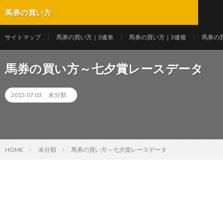
馬券の買い方
サイトマップ
馬券の買い方｜3連単
馬券の買い方｜3連複
馬券の
馬券の買い方～七夕賞レースデータ
2013.07.03
未分類
HOME
未分類
馬券の買い方～七夕賞レースデータ