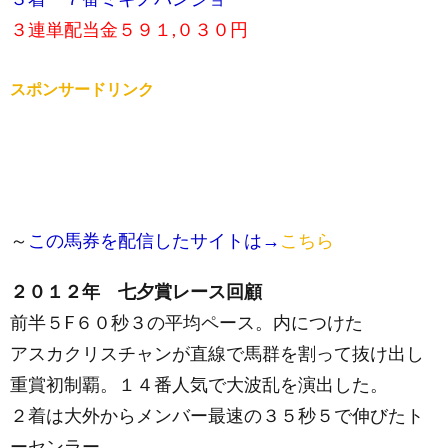
３連単配当金５９１,０３０円
スポンサードリンク
～
この馬券を配信したサイトは→
こちら
２０１２年 七夕賞レース回顧
前半５F６０秒３の平均ペース。内につけた
アスカクリスチャンが直線で馬群を割って抜け出し
重賞初制覇。１４番人気で大波乱を演出した。
２着は大外からメンバー最速の３５秒５で伸びたト
ーセンラー