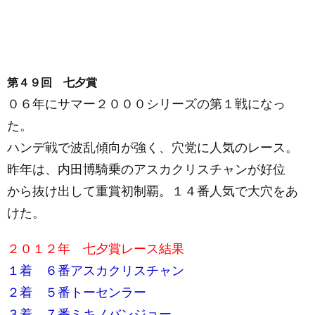
第４９回 七夕賞
０６年にサマー２０００シリーズの第１戦になっ
た。
ハンデ戦で波乱傾向が強く、穴党に人気のレース。
昨年は、内田博騎乗のアスカクリスチャンが好位
から抜け出して重賞初制覇。１４番人気で大穴をあ
けた。
２０１２年 七夕賞レース結果
１着 ６番アスカクリスチャン
２着 ５番トーセンラー
３着 ７番ミキノバンジョー