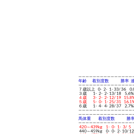
———————————————
年齢 着別度数 勝率 連
———————————————
７歳以上 0- 2- 1- 33/ 36
３歳 1- 2- 2- 13/ 18 5.6%
４歳 3- 2- 2- 12/ 19 15.8
５歳 5- 0- 1- 25/ 31 16.1
６歳 1- 4- 4- 28/ 37 2.7%
———————————————
———————————————
馬体重 着別度数 勝率 
———————————————
420～439kg 1- 0- 1- 3/ 5 
440～459kg 0- 0- 2- 10/ 1