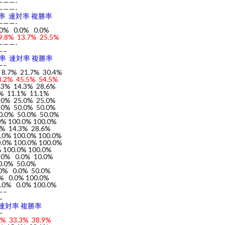
———-
———-
 連対率 複勝率
———-
0% 0.0% 0.0%
.8% 13.7% 25.5%
———-
—–
率 連対率 複勝率
—–
8.7% 21.7% 30.4%
.2% 45.5% 54.5%
.3% 14.3% 28.6%
% 11.1% 11.1%
.0% 25.0% 25.0%
.0% 50.0% 50.0%
0.0% 50.0% 50.0%
% 100.0% 100.0%
% 14.3% 28.6%
.0% 100.0% 100.0%
.0% 100.0% 100.0%
 100.0% 100.0%
.0% 0.0% 10.0%
0.0% 50.0%
0% 0.0% 50.0%
% 0.0% 100.0%
.0% 0.0% 100.0%
—–
—
連対率 複勝率
—
% 33.3% 38.9%