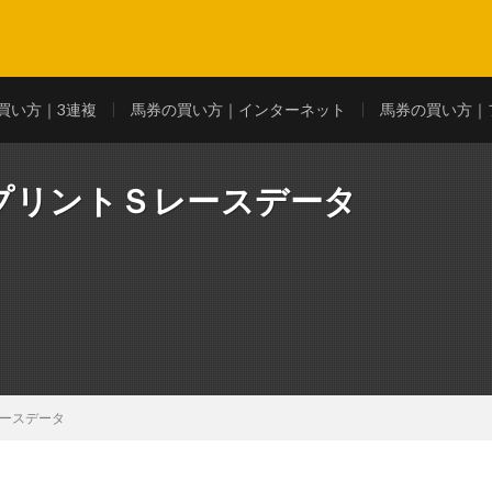
買い方｜3連複
馬券の買い方｜インターネット
馬券の買い方｜
プリントＳレースデータ
ースデータ