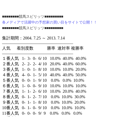
■
■
■
■
■
■
■
■
競馬スピリッツ
■
■
■
■
■
■
■
■
■
各メディアで活躍中の予想家の買い目をサイトで公開！！
■
■
■
■
■
■
■
■
競馬スピリッツ
■
■
■
■
■
■
■
■
■
集計期間：2004. 7.25 ～ 2013. 7.14
—————————————————
人気 着別度数 勝率 連対率 複勝率
—————————————————
１番人気 1- 3- 0- 6/ 10 10.0% 40.0% 40.0%
２番人気 2- 2- 2- 4/ 10 20.0% 40.0% 60.0%
３番人気 1- 0- 1- 8/ 10 10.0% 10.0% 20.0%
４番人気 4- 0- 1- 5/ 10 40.0% 40.0% 50.0%
５番人気 0- 0- 1- 9/ 10 0.0% 0.0% 10.0%
６番人気 1- 0- 0- 9/ 10 10.0% 10.0% 10.0%
７番人気 1- 1- 2- 6/ 10 10.0% 20.0% 40.0%
８番人気 0- 1- 2- 7/ 10 0.0% 10.0% 30.0%
９番人気 0- 1- 1- 8/ 10 0.0% 10.0% 20.0%
10番人気 0- 1- 0- 9/ 10 0.0% 10.0% 10.0%
11番人気 0- 0- 0- 9/ 9 0.0% 0.0% 0.0%