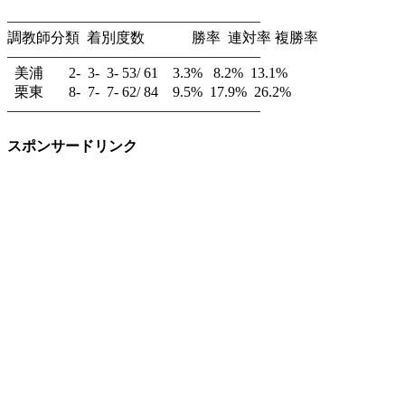
—————————————————–
調教師分類 着別度数 勝率 連対率 複勝率
—————————————————–
美浦 2- 3- 3- 53/ 61 3.3% 8.2% 13.1%
栗東 8- 7- 7- 62/ 84 9.5% 17.9% 26.2%
—————————————————–
スポンサードリンク