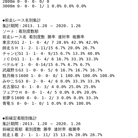
2800m 0- 0- 0- 0/ 0

3000m 0- 0- 0- 1/ 1 0.0% 0.0% 0.0%

◆前走レース名別集計

集計期間：2013. 1.20 ～ 2020. 1.26

ソート：着別度数順

前走レース名 着別度数 勝率 連対率 複勝率

東京大G1 2- 1- 0- 4/ 7 28.6% 42.9% 42.9%

師走ＳＨ 1- 2- 1-11/15 6.7% 20.0% 26.7%

チャンピG1 1- 1- 4- 9/15 6.7% 13.3% 40.0%

ＪＣＤG1 1- 1- 0- 4/ 6 16.7% 33.3% 33.3%

ベテルギ 1- 0- 0-14/15 6.7% 6.7% 6.7%

武蔵野ＳG3 1- 0- 0- 5/ 6 16.7% 16.7% 16.7%

観月橋Ｓ1600 1- 0- 0- 0/ 1 100.0% 100.0% 100.0%

みやこＳG3 0- 2- 0- 4/ 6 0.0% 33.3% 33.3%

名古屋G2 0- 1- 0- 3/ 4 0.0% 25.0% 25.0%

フェアウＨ 0- 0- 1- 4/ 5 0.0% 0.0% 20.0%

初夢Ｓ1600 0- 0- 1- 2/ 3 0.0% 0.0% 33.3%

青竜Ｓ 0- 0- 1- 0/ 1 0.0% 0.0% 100.0%

◆前確定着順別集計

集計期間：2013. 1.20 ～ 2020. 1.26

前確定着順 着別度数 勝率 連対率 複勝率

前走１着 2- 1- 1- 11/ 15 13.3% 20.0% 26.7%
