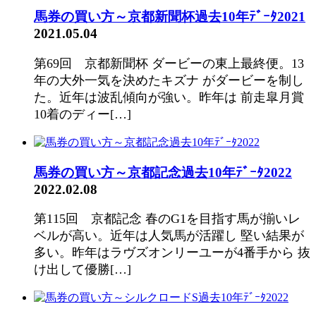
馬券の買い方～京都新聞杯過去10年ﾃﾞｰﾀ2021
2021.05.04
第69回 京都新聞杯 ダービーの東上最終便。13
年の大外一気を決めたキズナ がダービーを制し
た。近年は波乱傾向が強い。昨年は 前走皐月賞
10着のディー[…]
馬券の買い方～京都記念過去10年ﾃﾞｰﾀ2022
2022.02.08
第115回 京都記念 春のG1を目指す馬が揃いレ
ベルが高い。近年は人気馬が活躍し 堅い結果が
多い。昨年はラヴズオンリーユーが4番手から 抜
け出して優勝[…]