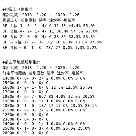
◆脚質上り別集計

集計期間：2013. 1.20 ～ 2020. 1.26

脚質上り 着別度数 勝率 連対率 複勝率

3F １位 1- 3- 1- 4/ 9 11.1% 44.4% 55.6%

3F ２位 4- 2- 1- 4/ 11 36.4% 54.5% 63.6%

3F ３位 2- 0- 0- 4/ 6 33.3% 33.3% 33.3%

3F ～５位 1- 2- 3- 10/ 16 6.3% 18.8% 37.5%

3F ６位～ 0- 1- 3- 73/ 77 0.0% 1.3% 5.2%

◆前走平地距離別集計

集計期間：2013. 1.20 ～ 2020. 1.26

前走平地距離 着別度数 勝率 連対率 複勝率

1400m 0- 0- 0- 2/ 2 0.0% 0.0% 0.0%

1500m 0- 0- 0- 0/ 0

1600m 1- 0- 1- 6/ 8 12.5% 12.5% 25.0%

1700m 0- 0- 0- 0/ 0

1800m 4- 6- 7- 66/ 83 4.8% 12.0% 20.5%

1900m 0- 0- 0- 1/ 1 0.0% 0.0% 0.0%

2000m 3- 1- 0- 13/ 17 17.6% 23.5% 23.5%

2100m 0- 0- 0- 2/ 2 0.0% 0.0% 0.0%

2200m 0- 0- 0- 0/ 0

2300m 0- 0- 0- 0/ 0

2400m 0- 0- 0- 1/ 1 0.0% 0.0% 0.0%

2500m 0- 1- 0- 3/ 4 0.0% 25.0% 25.0%

2600m 0- 0- 0- 0/ 0
