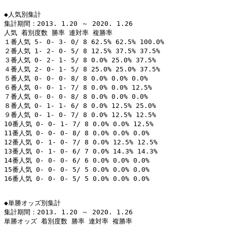
◆人気別集計

集計期間：2013. 1.20 ～ 2020. 1.26

人気 着別度数 勝率 連対率 複勝率

１番人気 5- 0- 3- 0/ 8 62.5% 62.5% 100.0%

２番人気 1- 2- 0- 5/ 8 12.5% 37.5% 37.5%

３番人気 0- 2- 1- 5/ 8 0.0% 25.0% 37.5%

４番人気 2- 0- 1- 5/ 8 25.0% 25.0% 37.5%

５番人気 0- 0- 0- 8/ 8 0.0% 0.0% 0.0%

６番人気 0- 0- 1- 7/ 8 0.0% 0.0% 12.5%

７番人気 0- 0- 0- 8/ 8 0.0% 0.0% 0.0%

８番人気 0- 1- 1- 6/ 8 0.0% 12.5% 25.0%

９番人気 0- 1- 0- 7/ 8 0.0% 12.5% 12.5%

10番人気 0- 0- 1- 7/ 8 0.0% 0.0% 12.5%

11番人気 0- 0- 0- 8/ 8 0.0% 0.0% 0.0%

12番人気 0- 1- 0- 7/ 8 0.0% 12.5% 12.5%

13番人気 0- 1- 0- 6/ 7 0.0% 14.3% 14.3%

14番人気 0- 0- 0- 6/ 6 0.0% 0.0% 0.0%

15番人気 0- 0- 0- 5/ 5 0.0% 0.0% 0.0%

16番人気 0- 0- 0- 5/ 5 0.0% 0.0% 0.0%

◆単勝オッズ別集計

集計期間：2013. 1.20 ～ 2020. 1.26

単勝オッズ 着別度数 勝率 連対率 複勝率
