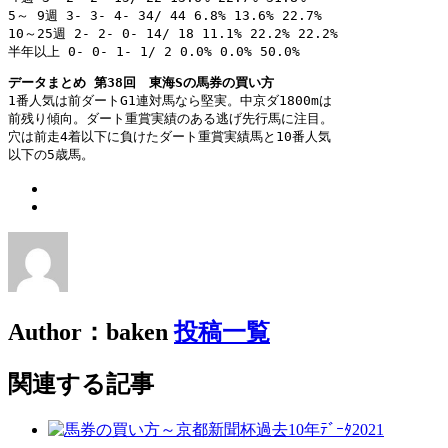
5～ 9週 3- 3- 4- 34/ 44 6.8% 13.6% 22.7%

10～25週 2- 2- 0- 14/ 18 11.1% 22.2% 22.2%

半年以上 0- 0- 1- 1/ 2 0.0% 0.0% 50.0%
データまとめ 第38回　東海Sの馬券の買い方
1番人気は前ダートG1連対馬なら堅実。中京ダ1800mは

前残り傾向。ダート重賞実績のある逃げ先行馬に注目。

穴は前走4着以下に負けたダート重賞実績馬と10番人気

以下の5歳馬。
Author：baken
投稿一覧
関連する記事