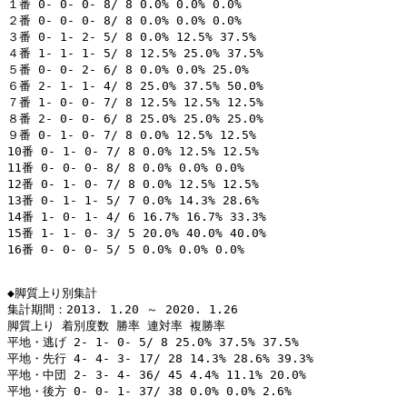
１番 0- 0- 0- 8/ 8 0.0% 0.0% 0.0%

２番 0- 0- 0- 8/ 8 0.0% 0.0% 0.0%

３番 0- 1- 2- 5/ 8 0.0% 12.5% 37.5%

４番 1- 1- 1- 5/ 8 12.5% 25.0% 37.5%

５番 0- 0- 2- 6/ 8 0.0% 0.0% 25.0%

６番 2- 1- 1- 4/ 8 25.0% 37.5% 50.0%

７番 1- 0- 0- 7/ 8 12.5% 12.5% 12.5%

８番 2- 0- 0- 6/ 8 25.0% 25.0% 25.0%

９番 0- 1- 0- 7/ 8 0.0% 12.5% 12.5%

10番 0- 1- 0- 7/ 8 0.0% 12.5% 12.5%

11番 0- 0- 0- 8/ 8 0.0% 0.0% 0.0%

12番 0- 1- 0- 7/ 8 0.0% 12.5% 12.5%

13番 0- 1- 1- 5/ 7 0.0% 14.3% 28.6%

14番 1- 0- 1- 4/ 6 16.7% 16.7% 33.3%

15番 1- 1- 0- 3/ 5 20.0% 40.0% 40.0%

16番 0- 0- 0- 5/ 5 0.0% 0.0% 0.0%

◆脚質上り別集計

集計期間：2013. 1.20 ～ 2020. 1.26

脚質上り 着別度数 勝率 連対率 複勝率

平地・逃げ 2- 1- 0- 5/ 8 25.0% 37.5% 37.5%

平地・先行 4- 4- 3- 17/ 28 14.3% 28.6% 39.3%

平地・中団 2- 3- 4- 36/ 45 4.4% 11.1% 20.0%

平地・後方 0- 0- 1- 37/ 38 0.0% 0.0% 2.6%
