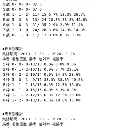
２歳 0- 0- 0- 0/ 0

３歳 0- 0- 0- 0/ 0

４歳 1- 1- 2- 11/ 15 6.7% 13.3% 26.7%

５歳 5- 3- 3- 13/ 24 20.8% 33.3% 45.8%

６歳 1- 0- 3- 31/ 35 2.9% 2.9% 11.4%

７歳 1- 3- 0- 24/ 28 3.6% 14.3% 14.3%

８歳 0- 1- 0- 11/ 12 0.0% 8.3% 8.3%

◆枠番別集計

集計期間：2013. 1.20 ～ 2020. 1.26

枠番 着別度数 勝率 連対率 複勝率

１枠 0- 0- 0-13/13 0.0% 0.0% 0.0%

２枠 0- 1- 2-10/13 0.0% 7.7% 23.1%

３枠 0- 2- 2-10/14 0.0% 14.3% 28.6%

４枠 5- 0- 1- 9/15 33.3% 33.3% 40.0%

５枠 1- 1- 1-13/16 6.3% 12.5% 18.8%

６枠 0- 1- 0-15/16 0.0% 6.3% 6.3%

７枠 1- 1- 2-12/16 6.3% 12.5% 25.0%

８枠 1- 2- 0-13/16 6.3% 18.8% 18.8%

◆馬番別集計

集計期間：2013. 1.20 ～ 2020. 1.26

馬番 着別度数 勝率 連対率 複勝率
