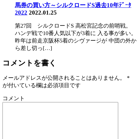
馬券の買い方～シルクロードS過去10年ﾃﾞｰﾀ
2022
2022.01.25
第27回 シルクロードS 高松宮記念の前哨戦。
ハンデ戦で10番人気以下が3着に 入る事が多い。
昨年は前走京阪杯5着のシヴァージが 中団の外か
ら差し切っ[…]
コメントを書く
メールアドレスが公開されることはありません。
*
が付いている欄は必須項目です
コメント