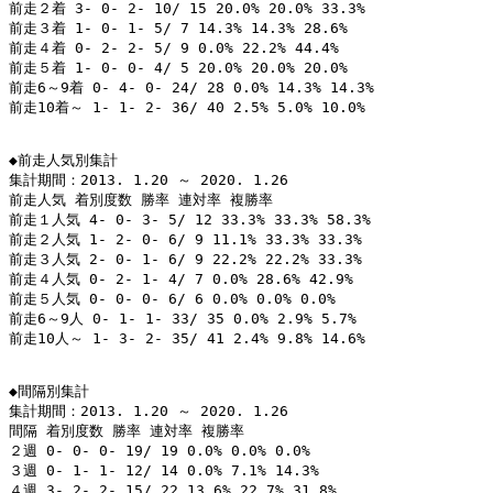
前走２着 3- 0- 2- 10/ 15 20.0% 20.0% 33.3%

前走３着 1- 0- 1- 5/ 7 14.3% 14.3% 28.6%

前走４着 0- 2- 2- 5/ 9 0.0% 22.2% 44.4%

前走５着 1- 0- 0- 4/ 5 20.0% 20.0% 20.0%

前走6～9着 0- 4- 0- 24/ 28 0.0% 14.3% 14.3%

前走10着～ 1- 1- 2- 36/ 40 2.5% 5.0% 10.0%

◆前走人気別集計

集計期間：2013. 1.20 ～ 2020. 1.26

前走人気 着別度数 勝率 連対率 複勝率

前走１人気 4- 0- 3- 5/ 12 33.3% 33.3% 58.3%

前走２人気 1- 2- 0- 6/ 9 11.1% 33.3% 33.3%

前走３人気 2- 0- 1- 6/ 9 22.2% 22.2% 33.3%

前走４人気 0- 2- 1- 4/ 7 0.0% 28.6% 42.9%

前走５人気 0- 0- 0- 6/ 6 0.0% 0.0% 0.0%

前走6～9人 0- 1- 1- 33/ 35 0.0% 2.9% 5.7%

前走10人～ 1- 3- 2- 35/ 41 2.4% 9.8% 14.6%

◆間隔別集計

集計期間：2013. 1.20 ～ 2020. 1.26

間隔 着別度数 勝率 連対率 複勝率

２週 0- 0- 0- 19/ 19 0.0% 0.0% 0.0%

３週 0- 1- 1- 12/ 14 0.0% 7.1% 14.3%

４週 3- 2- 2- 15/ 22 13.6% 22.7% 31.8%
