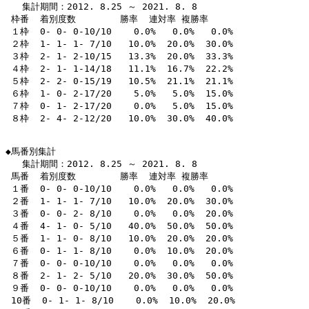
   集計期間：2012. 8.25 ～ 2021. 8. 8

 枠番  着別度数        勝率  連対率 複勝率 

 １枠  0- 0- 0-10/10    0.0%   0.0%   0.0% 

 ２枠  1- 1- 1- 7/10   10.0%  20.0%  30.0% 

 ３枠  2- 1- 2-10/15   13.3%  20.0%  33.3% 

 ４枠  2- 1- 1-14/18   11.1%  16.7%  22.2% 

 ５枠  2- 2- 0-15/19   10.5%  21.1%  21.1% 

 ６枠  1- 0- 2-17/20    5.0%   5.0%  15.0% 

 ７枠  0- 1- 2-17/20    0.0%   5.0%  15.0% 

 ８枠  2- 4- 2-12/20   10.0%  30.0%  40.0% 

◆馬番別集計

   集計期間：2012. 8.25 ～ 2021. 8. 8

 馬番  着別度数        勝率  連対率 複勝率 

 １番  0- 0- 0-10/10    0.0%   0.0%   0.0% 

 ２番  1- 1- 1- 7/10   10.0%  20.0%  30.0% 

 ３番  0- 0- 2- 8/10    0.0%   0.0%  20.0% 

 ４番  4- 1- 0- 5/10   40.0%  50.0%  50.0% 

 ５番  1- 1- 0- 8/10   10.0%  20.0%  20.0% 

 ６番  0- 1- 1- 8/10    0.0%  10.0%  20.0% 

 ７番  0- 0- 0-10/10    0.0%   0.0%   0.0% 

 ８番  2- 1- 2- 5/10   20.0%  30.0%  50.0% 

 ９番  0- 0- 0-10/10    0.0%   0.0%   0.0% 

 10番  0- 1- 1- 8/10    0.0%  10.0%  20.0% 
