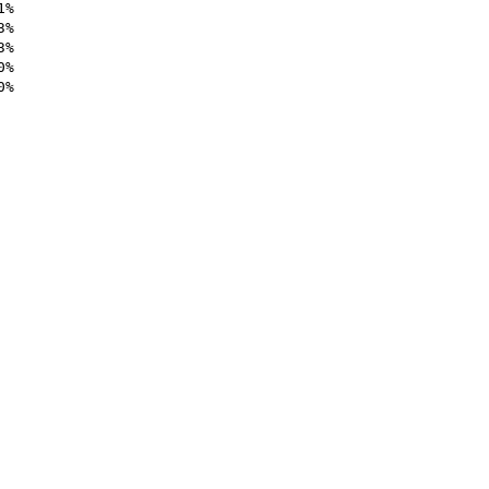
% 

% 

% 

% 

% 
