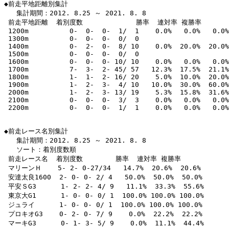
◆前走平地距離別集計

   集計期間：2012. 8.25 ～ 2021. 8. 8

 前走平地距離  着別度数             勝率  連対率 複勝率 

 1200m          0-  0-  0-  1/  1    0.0%   0.0%   0.0%
 1300m          0-  0-  0-  0/  0                      
 1400m          0-  2-  0-  8/ 10    0.0%  20.0%  20.0%
 1500m          0-  0-  0-  0/  0                      
 1600m          0-  0-  0- 10/ 10    0.0%   0.0%   0.0%
 1700m          7-  3-  2- 45/ 57   12.3%  17.5%  21.1%
 1800m          1-  1-  2- 16/ 20    5.0%  10.0%  20.0%
 1900m          1-  2-  3-  4/ 10   10.0%  30.0%  60.0%
 2000m          1-  2-  3- 13/ 19    5.3%  15.8%  31.6%
 2100m          0-  0-  0-  3/  3    0.0%   0.0%   0.0%
 2200m          0-  0-  0-  1/  1    0.0%   0.0%   0.0%
◆前走レース名別集計

   集計期間：2012. 8.25 ～ 2021. 8. 8

   ソート：着別度数順

 前走レース名  着別度数        勝率  連対率 複勝率 

 マリーンＨ    5- 2- 0-27/34   14.7%  20.6%  20.6% 

 安達太良1600  2- 0- 0- 2/ 4   50.0%  50.0%  50.0% 

 平安ＳG3      1- 2- 2- 4/ 9   11.1%  33.3%  55.6% 

 東京大G1      1- 0- 0- 0/ 1  100.0% 100.0% 100.0% 

 ジュライ      1- 0- 0- 0/ 1  100.0% 100.0% 100.0% 

 プロキオG3    0- 2- 0- 7/ 9    0.0%  22.2%  22.2% 

 マーキG3      0- 1- 3- 5/ 9    0.0%  11.1%  44.4% 
