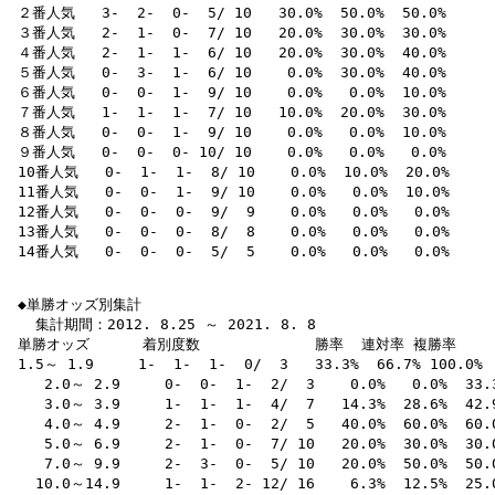
 ２番人気   3-  2-  0-  5/ 10   30.0%  50.0%  50.0% 

 ３番人気   2-  1-  0-  7/ 10   20.0%  30.0%  30.0% 

 ４番人気   2-  1-  1-  6/ 10   20.0%  30.0%  40.0% 

 ５番人気   0-  3-  1-  6/ 10    0.0%  30.0%  40.0% 

 ６番人気   0-  0-  1-  9/ 10    0.0%   0.0%  10.0% 

 ７番人気   1-  1-  1-  7/ 10   10.0%  20.0%  30.0% 

 ８番人気   0-  0-  1-  9/ 10    0.0%   0.0%  10.0% 

 ９番人気   0-  0-  0- 10/ 10    0.0%   0.0%   0.0% 

 10番人気   0-  1-  1-  8/ 10    0.0%  10.0%  20.0% 

 11番人気   0-  0-  1-  9/ 10    0.0%   0.0%  10.0% 

 12番人気   0-  0-  0-  9/  9    0.0%   0.0%   0.0% 

 13番人気   0-  0-  0-  8/  8    0.0%   0.0%   0.0% 

 14番人気   0-  0-  0-  5/  5    0.0%   0.0%   0.0% 

 ◆単勝オッズ別集計

   集計期間：2012. 8.25 ～ 2021. 8. 8

 単勝オッズ      着別度数             勝率  連対率 複勝率 

 1.5～ 1.9     1-  1-  1-  0/  3   33.3%  66.7% 100.0% 

    2.0～ 2.9     0-  0-  1-  2/  3    0.0%   0.0%  33.3
    3.0～ 3.9     1-  1-  1-  4/  7   14.3%  28.6%  42.9
    4.0～ 4.9     2-  1-  0-  2/  5   40.0%  60.0%  60.0
    5.0～ 6.9     2-  1-  0-  7/ 10   20.0%  30.0%  30.0
    7.0～ 9.9     2-  3-  0-  5/ 10   20.0%  50.0%  50.0
   10.0～14.9     1-  1-  2- 12/ 16    6.3%  12.5%  25.0