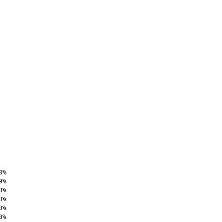
% 

% 

% 

% 

% 

% 
