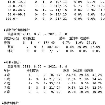
   15.0～19.9     0-  1-  0- 10/ 11    0.0%   9.1%   9.1
   20.0～29.9     1-  0-  1- 13/ 15    6.7%   6.7%  13.3
   30.0～49.9     0-  1-  4- 11/ 16    0.0%   6.3%  31.3
   50.0～99.9     0-  0-  0- 15/ 15    0.0%   0.0%   0.0
  100.0～         0-  0-  0- 21/ 21    0.0%   0.0%   0.0
 ◆調教師分類別集計

   集計期間：2012. 8.25 ～ 2021. 8. 8

 調教師分類  着別度数             勝率  連対率 複勝率 

 美浦       3-  1-  4- 37/ 45    6.7%   8.9%  17.8% 

   栗東       7-  9-  6- 58/ 80    8.8%  20.0%  27.5% 

   地方       0-  0-  0-  7/  7    0.0%   0.0%   0.0% 

 ◆年齢別集計

   集計期間：2012. 8.25 ～ 2021. 8. 8

 年齢         着別度数             勝率  連対率 複勝率 

 ４歳          4-  1-  2- 10/ 17   23.5%  29.4%  41.2% 

 ５歳          4-  3-  4- 21/ 32   12.5%  21.9%  34.4% 

 ６歳          2-  2-  3- 35/ 42    4.8%   9.5%  16.7% 

 ７歳          0-  3-  0- 21/ 24    0.0%  12.5%  12.5% 

 ８歳          0-  1-  0-  9/ 10    0.0%  10.0%  10.0% 

◆枠番別集計
