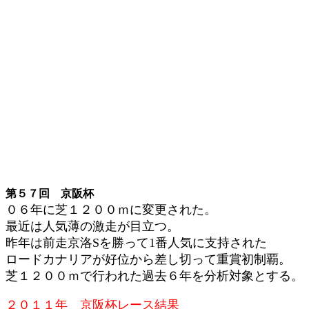
第５７回 京阪杯
０６年に芝１２００ｍに変更された。
最近は人気薄の激走が目立つ。
昨年は前走京洛Sを勝って1番人気に支持された
ロードカナリアが好位から差し切って重賞初制覇。
芝１２００ｍで行われた過去６年を分析対象とする。
２０１１年 京阪杯レース結果