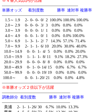
※４番人気以内が活躍
———————————————————
単勝オッズ 着別度数 勝率 連対率 複勝率
———————————————————
1.5～ 1.9 2- 0- 0- 0/ 2 100.0% 100.0% 100.0%
2.0～ 2.9 0- 0- 0- 3/ 3 0.0% 0.0% 0.0%
3.0～ 3.9 0- 0- 0- 1/ 1 0.0% 0.0% 0.0%
4.0～ 4.9 0- 0- 1- 0/ 1 0.0% 0.0% 100.0%
5.0～ 6.9 1- 3- 1- 2/ 7 14.3% 57.1% 71.4%
7.0～ 9.9 2- 1- 1- 6/ 10 20.0% 30.0% 40.0%
10.0～14.9 0- 0- 1- 4/ 5 0.0% 0.0% 20.0%
15.0～19.9 1- 1- 1- 8/ 11 9.1% 18.2% 27.3%
20.0～29.9 0- 0- 0- 8/ 8 0.0% 0.0% 0.0%
30.0～49.9 0- 1- 0- 14/ 15 0.0% 6.7% 6.7%
50.0～99.9 0- 0- 0- 19/ 19 0.0% 0.0% 0.0%
100.0～ 0- 0- 1- 20/ 21 0.0% 0.0% 4.8%
———————————————————
※単勝オッズ２倍以下が活躍
—————————————————
調教師分 着別度数 勝率 連対率 複勝率
—————————————————
美浦 2- 1- 1- 26/ 30 6.7% 10.0% 13.3%