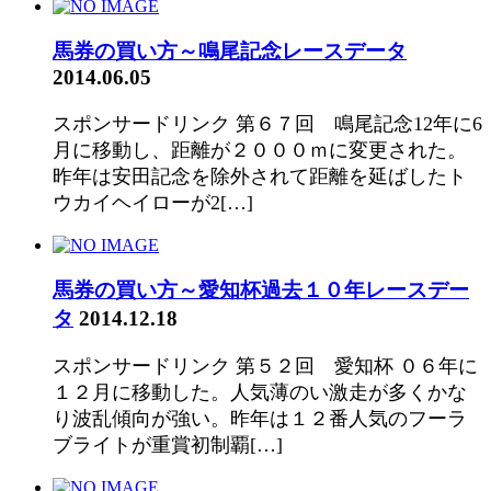
馬券の買い方～鳴尾記念レースデータ
2014.06.05
スポンサードリンク 第６７回 鳴尾記念12年に6
月に移動し、距離が２０００ｍに変更された。
昨年は安田記念を除外されて距離を延ばしたト
ウカイヘイローが2[…]
馬券の買い方～愛知杯過去１０年レースデー
タ
2014.12.18
スポンサードリンク 第５２回 愛知杯 ０６年に
１２月に移動した。人気薄のい激走が多くかな
り波乱傾向が強い。昨年は１２番人気のフーラ
ブライトが重賞初制覇[…]