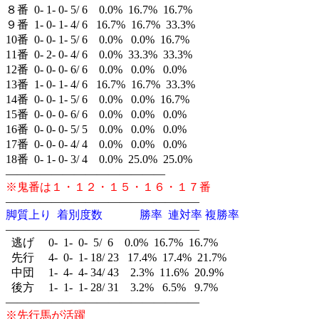
８番 0- 1- 0- 5/ 6 0.0% 16.7% 16.7%
９番 1- 0- 1- 4/ 6 16.7% 16.7% 33.3%
10番 0- 0- 1- 5/ 6 0.0% 0.0% 16.7%
11番 0- 2- 0- 4/ 6 0.0% 33.3% 33.3%
12番 0- 0- 0- 6/ 6 0.0% 0.0% 0.0%
13番 1- 0- 1- 4/ 6 16.7% 16.7% 33.3%
14番 0- 0- 1- 5/ 6 0.0% 0.0% 16.7%
15番 0- 0- 0- 6/ 6 0.0% 0.0% 0.0%
16番 0- 0- 0- 5/ 5 0.0% 0.0% 0.0%
17番 0- 0- 0- 4/ 4 0.0% 0.0% 0.0%
18番 0- 1- 0- 3/ 4 0.0% 25.0% 25.0%
——————————————
※鬼番は１・１２・１５・１６・１７番
—————————————————
脚質上り 着別度数 勝率 連対率 複勝率
—————————————————
逃げ 0- 1- 0- 5/ 6 0.0% 16.7% 16.7%
先行 4- 0- 1- 18/ 23 17.4% 17.4% 21.7%
中団 1- 4- 4- 34/ 43 2.3% 11.6% 20.9%
後方 1- 1- 1- 28/ 31 3.2% 6.5% 9.7%
—————————————————
※先行馬が活躍