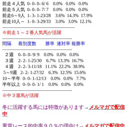
前走４人気 0- 0- 0- 6/ 6 0.0% 0.0% 0.0%
前走５人気 0- 0- 0- 7/ 7 0.0% 0.0% 0.0%
前走6～9人 1- 3- 1-23/28 3.6% 14.3% 17.9%
前走10人～ 1- 0- 3-29/33 3.0% 3.0% 12.1%
————————————————
※前走１～２番人気馬が活躍
———————————————-
間隔 着別度数 勝率 連対率 複勝率
———————————————-
２週 0- 0- 0- 9/ 9 0.0% 0.0% 0.0%
３週 2- 2- 1-25/30 6.7% 13.3% 16.7%
４週 2- 2- 3-11/18 11.1% 22.2% 38.9%
5～9週 2- 2- 1-27/32 6.3% 12.5% 15.6%
10～半年 0- 0- 1-12/13 0.0% 0.0% 7.7%
半年以上 0- 0- 0- 1/ 1 0.0% 0.0% 0.0%
———————————————-
※中３週馬が活躍
冬に活躍する馬には特徴があります→
メルマガで配信
中
重賞レース的中率９０％の理由は→
メルマガで配信中