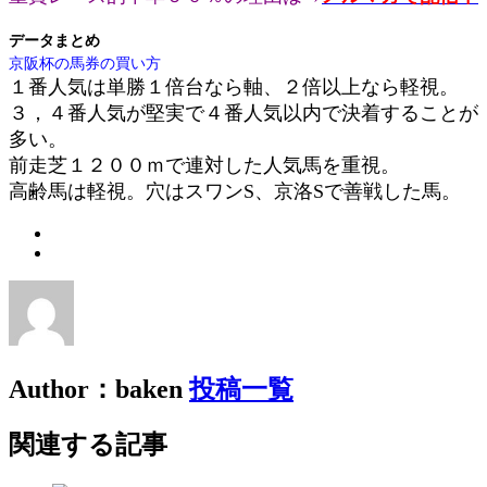
データまとめ
京阪杯の馬券の買い方
１番人気は単勝１倍台なら軸、２倍以上なら軽視。
３，４番人気が堅実で４番人気以内で決着することが
多い。
前走芝１２００ｍで連対した人気馬を重視。
高齢馬は軽視。穴はスワンS、京洛Sで善戦した馬。
Author：baken
投稿一覧
関連する記事