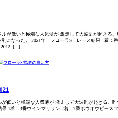
レベルが低いと極端な人気薄が 激走して大波乱が起きる。
になった。 2021年 フローラS レース結果 1着15番
. [...]
21
ベルが低いと極端な人気薄が 激走して大波乱が起きる。昨
 1着 3番ウインマリリン 2着 7番ホウオウピースフル 3