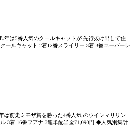
昨年は5番人気のクールキャットが 先行抜け出しで住
クールキャット 2着12番スライリー 3着 3番ユーバーレ
年は前走ミモザ賞を勝った4番人気 のウインマリリン
着 16番フアナ 3連単配当金71,090円 ◆人気別集計