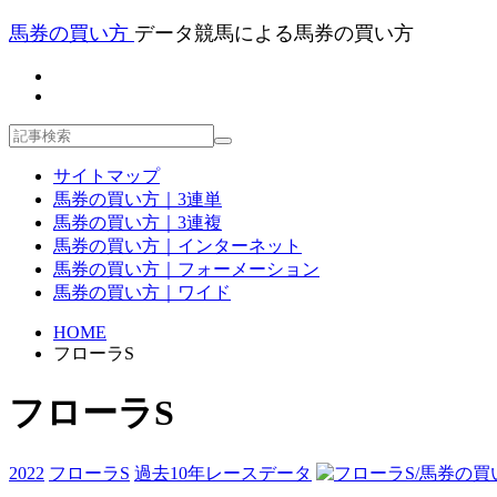
馬券の買い方
データ競馬による馬券の買い方
サイトマップ
馬券の買い方｜3連単
馬券の買い方｜3連複
馬券の買い方｜インターネット
馬券の買い方｜フォーメーション
馬券の買い方｜ワイド
HOME
フローラS
フローラS
2022
フローラS
過去10年レースデータ