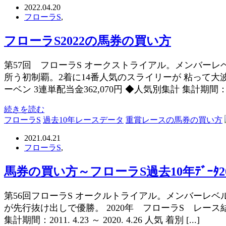
2022.04.20
フローラS
,
フローラS2022の馬券の買い方
第57回 フローラS オークストライアル。メンバー
所う初制覇。2着に14番人気のスライリーが 粘って大波乱
ーベン 3連単配当金362,070円 ◆人気別集計 集計期間：2012
続きを読む
フローラS
過去10年レースデータ
重賞レースの馬券の買い方
2021.04.21
フローラS
,
馬券の買い方～フローラS過去10年ﾃﾞｰﾀ20
第56回フローラS オークルトライアル。メンバーレ
が先行抜け出しで優勝。 2020年 フローラS レース結果
集計期間：2011. 4.23 ～ 2020. 4.26 人気 着別 [...]