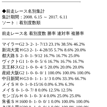
——————————————————-
◆前走レース名別集計
集計期間：2008. 6.15 ～ 2017. 6.11
ソート：着別度数順
————————————————–
前走レース名 着別度数 勝率 連対率 複勝率
————————————————–
マイラーG2 3- 2- 1- 7/13 23.1% 38.5% 46.2%
新潟大賞ＨG3 2- 1- 4-28/35 5.7% 8.6% 20.0%
都大路Ｓ 2- 0- 1- 9/12 16.7% 16.7% 25.0%
ヴィクトG1 1- 0- 0- 5/ 6 16.7% 16.7% 16.7%
京王杯スG2 1- 0- 0- 4/ 5 20.0% 20.0% 20.0%
産経大阪G2 1- 0- 0- 0/ 1 100.0% 100.0% 100.0%
中日新聞ＨG3 0- 1- 1- 1/ 3 0.0% 33.3% 66.7%
メイＳＨ 0- 1- 0-15/16 0.0% 6.3% 6.3%
メイＳ 0- 1- 0- 7/ 8 0.0% 12.5% 12.5%
モンゴルＨ 0- 1- 0- 3/ 4 0.0% 25.0% 25.0%
朱雀ＳＨ1600 0- 1- 0- 0/ 1 0.0% 100.0% 100.0%