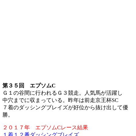
第３５回 エプソムC
Ｇ１の谷間に行われるＧ３競走。人気馬が活躍し
中穴までに収まっている。昨年は前走京王杯SC
７着のダッシングブレイズが好位から抜け出して優
勝。
２０１７年 エプソムCレース結果
１着１２番ダッシングブレイズ