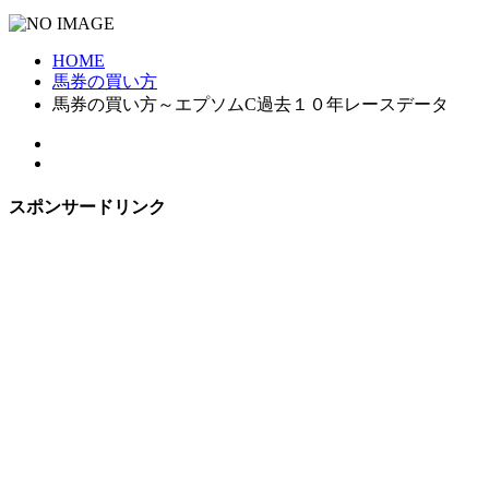
HOME
馬券の買い方
馬券の買い方～エプソムC過去１０年レースデータ
スポンサードリンク