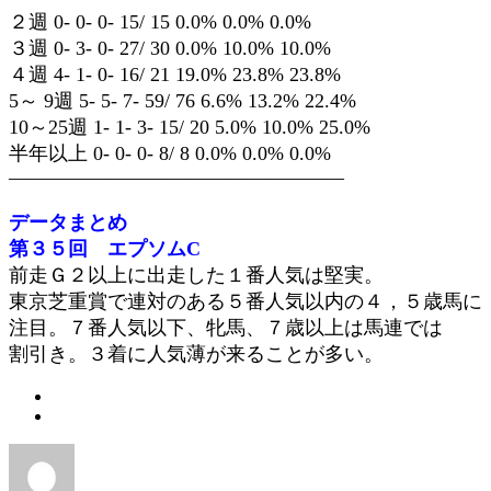
２週 0- 0- 0- 15/ 15 0.0% 0.0% 0.0%
３週 0- 3- 0- 27/ 30 0.0% 10.0% 10.0%
４週 4- 1- 0- 16/ 21 19.0% 23.8% 23.8%
5～ 9週 5- 5- 7- 59/ 76 6.6% 13.2% 22.4%
10～25週 1- 1- 3- 15/ 20 5.0% 10.0% 25.0%
半年以上 0- 0- 0- 8/ 8 0.0% 0.0% 0.0%
—————————————————
データまとめ
第３５回 エプソムC
前走Ｇ２以上に出走した１番人気は堅実。
東京芝重賞で連対のある５番人気以内の４，５歳馬に
注目。７番人気以下、牝馬、７歳以上は馬連では
割引き。３着に人気薄が来ることが多い。