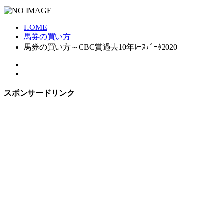
HOME
馬券の買い方
馬券の買い方～CBC賞過去10年ﾚｰｽﾃﾞｰﾀ2020
スポンサードリンク