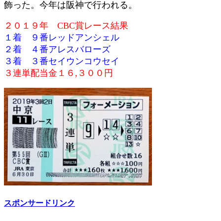
飾った。今年は阪神で行われる。
２０１９年 CBC賞レース結果
１着 ９番レッドアンシェル
２着 ４番アレスバローズ
３着 ３番セイウンコウセイ
３連単配当金１６,３００円
スポンサードリンク