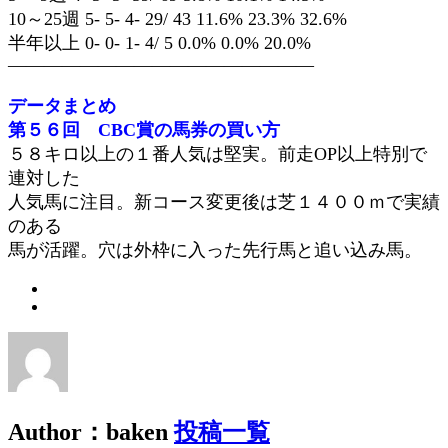
10～25週 5- 5- 4- 29/ 43 11.6% 23.3% 32.6%
半年以上 0- 0- 1- 4/ 5 0.0% 0.0% 20.0%
—————————————————
データまとめ
第５６回 CBC賞の馬券の買い方
５８キロ以上の１番人気は堅実。前走OP以上特別で
連対した
人気馬に注目。新コース変更後は芝１４００ｍで実績
のある
馬が活躍。穴は外枠に入った先行馬と追い込み馬。
Author：baken
投稿一覧