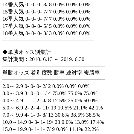
14番人気 0- 0- 0- 8/ 8 0.0% 0.0% 0.0%
15番人気 0- 0- 0- 7/ 7 0.0% 0.0% 0.0%
16番人気 0- 0- 0- 7/ 7 0.0% 0.0% 0.0%
17番人気 0- 0- 0- 5/ 5 0.0% 0.0% 0.0%
18番人気 0- 0- 0- 3/ 3 0.0% 0.0% 0.0%
—————————————————
◆単勝オッズ別集計
集計期間：2010. 6.13 ～ 2019. 6.30
———————————————————
単勝オッズ 着別度数 勝率 連対率 複勝率
———————————————————
2.0～ 2.9 0- 0- 0- 2/ 2 0.0% 0.0% 0.0%
3.0～ 3.9 3- 0- 0- 1/ 4 75.0% 75.0% 75.0%
4.0～ 4.9 1- 1- 2- 4/ 8 12.5% 25.0% 50.0%
5.0～ 6.9 2- 2- 4- 11/ 19 10.5% 21.1% 42.1%
7.0～ 9.9 4- 1- 0- 8/ 13 30.8% 38.5% 38.5%
10.0～14.9 0- 3- 1- 19/ 23 0.0% 13.0% 17.4%
15.0～19.9 0- 1- 1- 7/ 9 0.0% 11.1% 22.2%