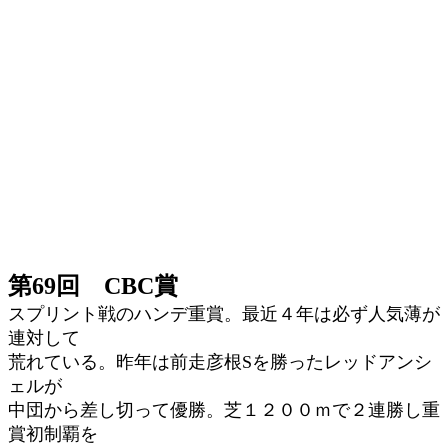
第69回 CBC賞
スプリント戦のハンデ重賞。最近４年は必ず人気薄が
連対して
荒れている。昨年は前走彦根Sを勝ったレッドアンシ
ェルが
中団から差し切って優勝。芝１２００ｍで２連勝し重
賞初制覇を