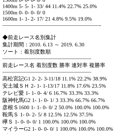
1300m 0- 0- 0- 0/ 0
1400m 5- 5- 1- 33/ 44 11.4% 22.7% 25.0%
1500m 0- 0- 0- 0/ 0
1600m 1- 1- 2- 17/ 21 4.8% 9.5% 19.0%
——————————————————-
◆前走レース名別集計
集計期間：2010. 6.13 ～ 2019. 6.30
ソート：着別度数順
————————————————–
前走レース名 着別度数 勝率 連対率 複勝率
————————————————–
高松宮記G1 2- 2- 3-11/18 11.1% 22.2% 38.9%
安土城ＳＨ 2- 1- 1-13/17 11.8% 17.6% 23.5%
テレビ愛 1- 1- 0- 4/ 6 16.7% 33.3% 33.3%
阪神牝馬G2 1- 1- 0- 1/ 3 33.3% 66.7% 66.7%
彦根Ｓ1600 1- 1- 0- 0/ 2 50.0% 100.0% 100.0%
鞍馬Ｓ 1- 0- 2- 5/ 8 12.5% 12.5% 37.5%
欅Ｓ 1- 0- 0- 0/ 1 100.0% 100.0% 100.0%
マイラーG2 1- 0- 0- 0/ 1 100.0% 100.0% 100.0%