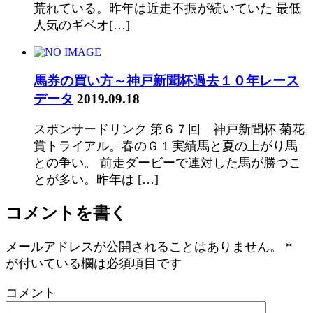
荒れている。昨年は近走不振が続いていた 最低
人気のギベオ[…]
馬券の買い方～神戸新聞杯過去１０年レース
データ
2019.09.18
スポンサードリンク 第６７回 神戸新聞杯 菊花
賞トライアル。春のＧ１実績馬と夏の上がり馬
との争い。 前走ダービーで連対した馬が勝つこ
とが多い。昨年は […]
コメントを書く
メールアドレスが公開されることはありません。
*
が付いている欄は必須項目です
コメント