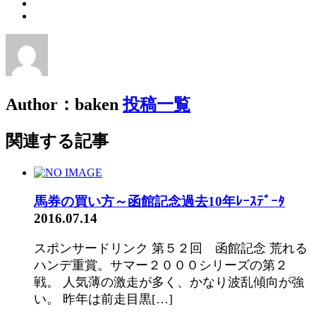
Author：baken
投稿一覧
関連する記事
馬券の買い方～函館記念過去10年ﾚｰｽﾃﾞｰﾀ
2016.07.14
スポンサードリンク 第５２回 函館記念 荒れる
ハンデ重賞。サマー２０００シリーズの第２
戦。 人気薄の激走が多く、かなり波乱傾向が強
い。 昨年は前走目黒[…]