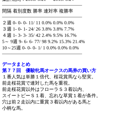
—————————————————
間隔 着別度数 勝率 連対率 複勝率
—————————————————
２週 0- 0- 0- 11/ 11 0.0% 0.0% 0.0%
３週 1- 0- 1- 24/ 26 3.8% 3.8% 7.7%
４週 1- 3- 3- 35/ 42 2.4% 9.5% 16.7%
5～ 9週 9- 6- 6- 77/ 98 9.2% 15.3% 21.4%
10～25週 0- 0- 0- 1/ 1 0.0% 0.0% 0.0%
—————————————————
データまとめ
第７７回 優駿牝馬オークスの馬券の買い方
１番人気は単勝１倍代、桜花賞馬なら堅実。
前走桜花賞で連対した馬を重視。
前走桜花賞以外はフローラＳ３着以内、
スイートピーＳ１着、忘れな草賞１着が条件。
穴は前２走以内に重賞３着以内がある馬と
小柄な馬。