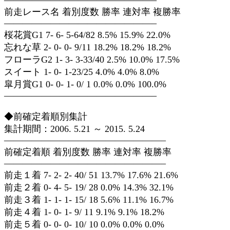
————————————————–
前走レース名 着別度数 勝率 連対率 複勝率
————————————————–
桜花賞G1 7- 6- 5-64/82 8.5% 15.9% 22.0%
忘れな草 2- 0- 0- 9/11 18.2% 18.2% 18.2%
フローラG2 1- 3- 3-33/40 2.5% 10.0% 17.5%
スイート 1- 0- 1-23/25 4.0% 4.0% 8.0%
皐月賞G1 0- 0- 1- 0/ 1 0.0% 0.0% 100.0%
————————————————–
◆前確定着順別集計
集計期間：2006. 5.21 ～ 2015. 5.24
—————————————————–
前確定着順 着別度数 勝率 連対率 複勝率
—————————————————–
前走１着 7- 2- 2- 40/ 51 13.7% 17.6% 21.6%
前走２着 0- 4- 5- 19/ 28 0.0% 14.3% 32.1%
前走３着 1- 1- 1- 15/ 18 5.6% 11.1% 16.7%
前走４着 1- 0- 1- 9/ 11 9.1% 9.1% 18.2%
前走５着 0- 0- 0- 10/ 10 0.0% 0.0% 0.0%