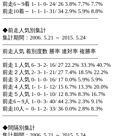
前走6～9着 1- 1- 0- 24/ 26 3.8% 7.7% 7.7%
前走10着～ 1- 1- 1- 31/ 34 2.9% 5.9% 8.8%
—————————————————–
◆前走人気別集計
集計期間：2006. 5.21 ～ 2015. 5.24
—————————————————–
前走人気 着別度数 勝率 連対率 複勝率
—————————————————–
前走１人気 6- 3- 2- 16/ 27 22.2% 33.3% 40.7%
前走２人気 2- 3- 1- 21/ 27 7.4% 18.5% 22.2%
前走３人気 0- 1- 0- 16/ 17 0.0% 5.9% 5.9%
前走４人気 1- 1- 1- 12/ 15 6.7% 13.3% 20.0%
前走５人気 1- 0- 1- 10/ 12 8.3% 8.3% 16.7%
前走6～9人 1- 0- 3- 40/ 44 2.3% 2.3% 9.1%
前走10人～ 0- 1- 2- 33/ 36 0.0% 2.8% 8.3%
—————————————————–
◆間隔別集計
集計期間：2006. 5.21 ～ 2015. 5.24