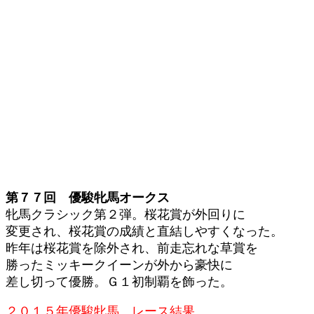
第７７回 優駿牝馬オークス
牝馬クラシック第２弾。桜花賞が外回りに
変更され、桜花賞の成績と直結しやすくなった。
昨年は桜花賞を除外され、前走忘れな草賞を
勝ったミッキークイーンが外から豪快に
差し切って優勝。Ｇ１初制覇を飾った。
２０１５年優駿牝馬 レース結果