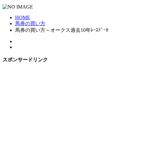
HOME
馬券の買い方
馬券の買い方～オークス過去10年ﾚｰｽﾃﾞｰﾀ
スポンサードリンク