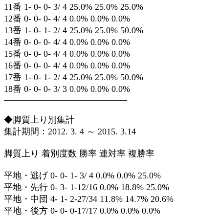
11番 1- 0- 0- 3/ 4 25.0% 25.0% 25.0%
12番 0- 0- 0- 4/ 4 0.0% 0.0% 0.0%
13番 1- 0- 1- 2/ 4 25.0% 25.0% 50.0%
14番 0- 0- 0- 4/ 4 0.0% 0.0% 0.0%
15番 0- 0- 0- 4/ 4 0.0% 0.0% 0.0%
16番 0- 0- 0- 4/ 4 0.0% 0.0% 0.0%
17番 1- 0- 1- 2/ 4 25.0% 25.0% 50.0%
18番 0- 0- 0- 3/ 3 0.0% 0.0% 0.0%
——————————————
◆脚質上り別集計
集計期間：2012. 3. 4 ～ 2015. 3.14
————————————————
脚質上り 着別度数 勝率 連対率 複勝率
————————————————
平地・逃げ 0- 0- 1- 3/ 4 0.0% 0.0% 25.0%
平地・先行 0- 3- 1-12/16 0.0% 18.8% 25.0%
平地・中団 4- 1- 2-27/34 11.8% 14.7% 20.6%
平地・後方 0- 0- 0-17/17 0.0% 0.0% 0.0%