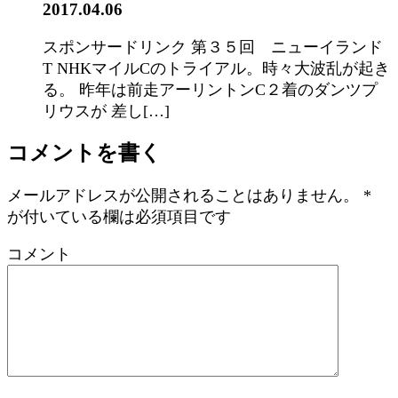
2017.04.06
スポンサードリンク 第３５回 ニューイランド
T NHKマイルCのトライアル。時々大波乱が起き
る。 昨年は前走アーリントンC２着のダンツプ
リウスが 差し[…]
コメントを書く
メールアドレスが公開されることはありません。
*
が付いている欄は必須項目です
コメント