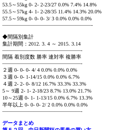
53.5～55kg 0- 2- 2-23/27 0.0% 7.4% 14.8%
55.5～57kg 4- 1- 2-28/35 11.4% 14.3% 20.0%
57.5～59kg 0- 0- 0- 3/ 3 0.0% 0.0% 0.0%
—————————————————-
◆間隔別集計
集計期間：2012. 3. 4 ～ 2015. 3.14
———————————————-
間隔 着別度数 勝率 連対率 複勝率
———————————————-
２週 0- 0- 0- 4/ 4 0.0% 0.0% 0.0%
３週 0- 0- 1-14/15 0.0% 0.0% 6.7%
４週 2- 2- 0- 8/12 16.7% 33.3% 33.3%
5～ 9週 2- 1- 2-18/23 8.7% 13.0% 21.7%
10～25週 0- 1- 1-13/15 0.0% 6.7% 13.3%
半年以上 0- 0- 0- 2/ 2 0.0% 0.0% 0.0%
———————————————-
データまとめ