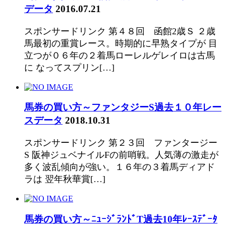
データ
2016.07.21
スポンサードリンク 第４８回 函館2歳Ｓ ２歳
馬最初の重賞レース。時期的に早熟タイプが 目
立つが０６年の２着馬ローレルゲレイロは古馬
に なってスプリン[…]
馬券の買い方～ファンタジーS過去１０年レー
スデータ
2018.10.31
スポンサードリンク 第２３回 ファンタージー
S 阪神ジュベナイルFの前哨戦。人気薄の激走が
多く波乱傾向が強い。１６年の３着馬ディアド
ラは 翌年秋華賞[…]
馬券の買い方～ﾆｭｰｼﾞﾗﾝﾄﾞT過去10年ﾚｰｽﾃﾞｰﾀ