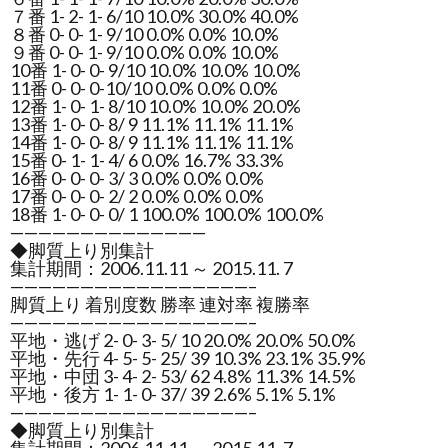
７番 1- 2- 1- 6/10 10.0% 30.0% 40.0%
８番 0- 0- 1- 9/10 0.0% 0.0% 10.0%
９番 0- 0- 1- 9/10 0.0% 0.0% 10.0%
10番 1- 0- 0- 9/10 10.0% 10.0% 10.0%
11番 0- 0- 0-10/10 0.0% 0.0% 0.0%
12番 1- 0- 1- 8/10 10.0% 10.0% 20.0%
13番 1- 0- 0- 8/ 9 11.1% 11.1% 11.1%
14番 1- 0- 0- 8/ 9 11.1% 11.1% 11.1%
15番 0- 1- 1- 4/ 6 0.0% 16.7% 33.3%
16番 0- 0- 0- 3/ 3 0.0% 0.0% 0.0%
17番 0- 0- 0- 2/ 2 0.0% 0.0% 0.0%
18番 1- 0- 0- 0/ 1 100.0% 100.0% 100.0%
——————————————
◆脚質上り別集計
集計期間：2006.11.11 ～ 2015.11. 7
—————————————————–
脚質上り 着別度数 勝率 連対率 複勝率
—————————————————–
平地・逃げ 2- 0- 3- 5/ 10 20.0% 20.0% 50.0%
平地・先行 4- 5- 5- 25/ 39 10.3% 23.1% 35.9%
平地・中団 3- 4- 2- 53/ 62 4.8% 11.3% 14.5%
平地・後方 1- 1- 0- 37/ 39 2.6% 5.1% 5.1%
—————————————————–
◆脚質上り別集計