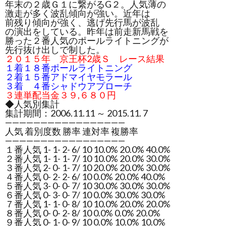
年末の２歳Ｇ１に繋がるG２。人気薄の
激走が多く波乱傾向が強い。近年は
前残り傾向が強く、逃げ先行馬が波乱
の演出をしている。昨年は前走新馬戦を
勝った２番人気のポールライトニングが
先行抜け出しで制した。
２０１５年 京王杯2歳Ｓ レース結果
１着１８番ポールライトニング
２着１５番アドマイヤモラール
３着 ４番シャドウアプローチ
３連単配当金３９,６８０円
◆人気別集計
集計期間：2006.11.11 ～ 2015.11. 7
—————————————————
人気 着別度数 勝率 連対率 複勝率
—————————————————
１番人気 1- 1- 2- 6/ 10 10.0% 20.0% 40.0%
２番人気 1- 1- 1- 7/ 10 10.0% 20.0% 30.0%
３番人気 2- 0- 1- 7/ 10 20.0% 20.0% 30.0%
４番人気 0- 2- 2- 6/ 10 0.0% 20.0% 40.0%
５番人気 3- 0- 0- 7/ 10 30.0% 30.0% 30.0%
６番人気 0- 3- 0- 7/ 10 0.0% 30.0% 30.0%
７番人気 1- 1- 0- 8/ 10 10.0% 20.0% 20.0%
８番人気 0- 0- 2- 8/ 10 0.0% 0.0% 20.0%
９番人気 0- 1- 0- 9/ 10 0.0% 10.0% 10.0%