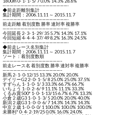
1800m 0- 1- 1- 5/ 7 0.0% 14.3% 28.6%
——————————————————-
◆前走距離別集計
集計期間：2006.11.11 ～ 2015.11. 7
——————————————————-
前走距離 着別度数 勝率 連対率 複勝率
——————————————————-
今回延長 2- 3- 1- 29/ 35 5.7% 14.3% 17.1%
今回短縮 4- 4- 4- 37/ 49 8.2% 16.3% 24.5%
——————————————————-
◆前走レース名別集計
集計期間：2006.11.11 ～ 2015.11. 7
ソート：着別度数順
————————————————–
前走レース名 着別度数 勝率 連対率 複勝率
————————————————–
新馬 2- 1- 0-12/15 13.3% 20.0% 20.0%
デイリーG2 2- 0- 1- 5/ 8 25.0% 25.0% 37.5%
すずらん 1- 1- 0- 1/ 3 33.3% 66.7% 66.7%
いちょう 1- 0- 2- 6/ 9 11.1% 11.1% 33.3%
くるみ賞500* 1- 0- 1-13/15 6.7% 6.7% 13.3%
小倉２歳G3 1- 0- 1- 3/ 5 20.0% 20.0% 40.0%
新潟２歳G3 1- 0- 0- 6/ 7 14.3% 14.3% 14.3%
中京２歳 1- 0- 0- 0/ 1 100.0% 100.0% 100.0%
未勝利* 0- 4- 2-19/25 0.0% 16.0% 24.0%