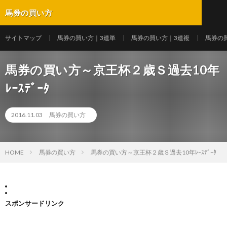
馬券の買い方
サイトマップ
馬券の買い方｜3連単
馬券の買い方｜3連複
馬券の
馬券の買い方～京王杯２歳Ｓ過去10年
ﾚｰｽﾃﾞｰﾀ
2016.11.03
馬券の買い方
HOME
馬券の買い方
馬券の買い方～京王杯２歳Ｓ過去10年ﾚｰｽﾃﾞｰﾀ
スポンサードリンク