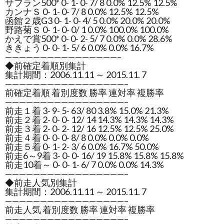
サフラン500* 0- 1- 0- 7/ 8 0.0% 12.5% 12.5%
カンナＳ 0- 1- 0- 7/ 8 0.0% 12.5% 12.5%
函館２歳G3 0- 1- 0- 4/ 5 0.0% 20.0% 20.0%
野路菊Ｓ 0- 1- 0- 0/ 1 0.0% 100.0% 100.0%
かえで賞500* 0- 0- 2- 5/ 7 0.0% 0.0% 28.6%
ききょう 0- 0- 1- 5/ 6 0.0% 0.0% 16.7%
————————————————–
◆前確定着順別集計
集計期間：2006.11.11 ～ 2015.11. 7
—————————————————–
前確定着順 着別度数 勝率 連対率 複勝率
—————————————————–
前走１着 3- 9- 5- 63/ 80 3.8% 15.0% 21.3%
前走２着 2- 0- 0- 12/ 14 14.3% 14.3% 14.3%
前走３着 2- 0- 2- 12/ 16 12.5% 12.5% 25.0%
前走４着 0- 0- 0- 8/ 8 0.0% 0.0% 0.0%
前走５着 0- 1- 2- 3/ 6 0.0% 16.7% 50.0%
前走6～9着 3- 0- 0- 16/ 19 15.8% 15.8% 15.8%
前走10着～ 0- 0- 1- 6/ 7 0.0% 0.0% 14.3%
—————————————————–
◆前走人気別集計
集計期間：2006.11.11 ～ 2015.11. 7
—————————————————–
前走人気 着別度数 勝率 連対率 複勝率
—————————————————–