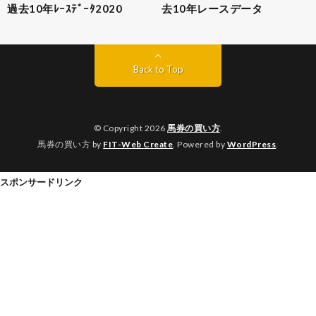
過去10年ﾚｰｽﾃﾞｰﾀ2020
去10年レースデータ
Back to Top
© Copyright 2026
馬券の買い方
.
馬券の買い方 by
FIT-Web Create
. Powered by
WordPress
.
スポンサードリンク