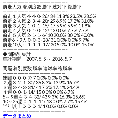
—————————————————–
前走人気 着別度数 勝率 連対率 複勝率
—————————————————–
前走１人気 4- 4- 0- 26/ 34 11.8% 23.5% 23.5%
前走２人気 2- 3- 4- 20/ 29 6.9% 17.2% 31.0%
前走３人気 1- 0- 1- 15/ 17 5.9% 5.9% 11.8%
前走４人気 0- 1- 0- 12/ 13 0.0% 7.7% 7.7%
前走５人気 2- 1- 1- 6/ 10 20.0% 30.0% 40.0%
前走6～9人 0- 0- 3- 28/ 31 0.0% 0.0% 9.7%
前走10人～ 1- 1- 1- 17/ 20 5.0% 10.0% 15.0%
—————————————————–
◆間隔別集計
集計期間：2007. 5. 5 ～ 2016. 5. 7
—————————————————
間隔 着別度数 勝率 連対率 複勝率
—————————————————
連闘 0- 0- 0- 7/ 7 0.0% 0.0% 0.0%
２週 3- 2- 1- 30/ 36 8.3% 13.9% 16.7%
３週 3- 4- 3- 31/ 41 7.3% 17.1% 24.4%
４週 0- 0- 1- 14/ 15 0.0% 0.0% 6.7%
5～ 9週 4- 3- 4- 32/ 43 9.3% 16.3% 25.6%
10～25週 0- 1- 1- 11/ 13 0.0% 7.7% 15.4%
半年以上 0- 0- 0- 1/ 1 0.0% 0.0% 0.0%
—————————————————
データまとめ