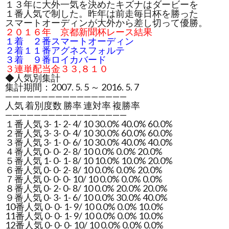
１３年に大外一気を決めたキズナはダービーを
１番人気で制した。昨年は前走毎日杯を勝った
スマートオーディンが大外から差し切って優勝。
２０１６年 京都新聞杯レース結果
１着 ２番スマートオーディン
２着１１番アグネスフォルテ
３着 ９番ロイカバード
３連単配当金３３,８１０
◆人気別集計
集計期間：2007. 5. 5 ～ 2016. 5. 7
—————————————————
人気 着別度数 勝率 連対率 複勝率
—————————————————
１番人気 3- 1- 2- 4/ 10 30.0% 40.0% 60.0%
２番人気 3- 3- 0- 4/ 10 30.0% 60.0% 60.0%
３番人気 3- 1- 0- 6/ 10 30.0% 40.0% 40.0%
４番人気 0- 0- 2- 8/ 10 0.0% 0.0% 20.0%
５番人気 1- 0- 1- 8/ 10 10.0% 10.0% 20.0%
６番人気 0- 0- 2- 8/ 10 0.0% 0.0% 20.0%
７番人気 0- 0- 0- 10/ 10 0.0% 0.0% 0.0%
８番人気 0- 2- 0- 8/ 10 0.0% 20.0% 20.0%
９番人気 0- 3- 1- 6/ 10 0.0% 30.0% 40.0%
10番人気 0- 0- 1- 9/ 10 0.0% 0.0% 10.0%
11番人気 0- 0- 1- 9/ 10 0.0% 0.0% 10.0%
12番人気 0- 0- 0- 10/ 10 0.0% 0.0% 0.0%