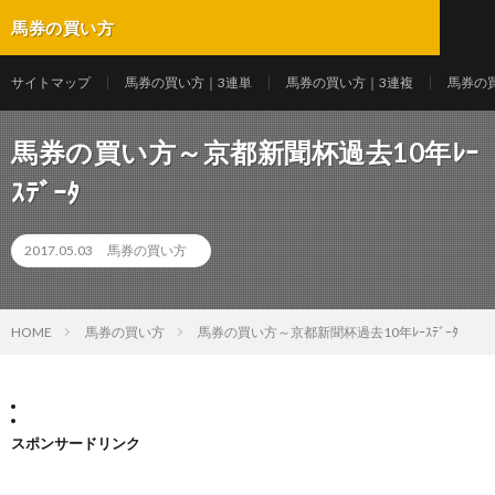
馬券の買い方
サイトマップ
馬券の買い方｜3連単
馬券の買い方｜3連複
馬券の
馬券の買い方～京都新聞杯過去10年ﾚｰ
ｽﾃﾞｰﾀ
2017.05.03
馬券の買い方
HOME
馬券の買い方
馬券の買い方～京都新聞杯過去10年ﾚｰｽﾃﾞｰﾀ
スポンサードリンク