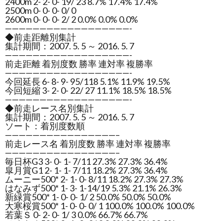
2400m 2- 2- 0- 19/ 23 8.7% 17.4% 17.4%
2500m 0- 0- 0- 0/ 0
2600m 0- 0- 0- 2/ 2 0.0% 0.0% 0.0%
——————————————————-
◆前走距離別集計
集計期間：2007. 5. 5 ～ 2016. 5. 7
——————————————————-
前走距離 着別度数 勝率 連対率 複勝率
——————————————————-
今回延長 6- 8- 9- 95/118 5.1% 11.9% 19.5%
今回短縮 3- 2- 0- 22/ 27 11.1% 18.5% 18.5%
——————————————————-
◆前走レース名別集計
集計期間：2007. 5. 5 ～ 2016. 5. 7
ソート：着別度数順
————————————————–
前走レース名 着別度数 勝率 連対率 複勝率
————————————————–
毎日杯G3 3- 0- 1- 7/11 27.3% 27.3% 36.4%
皐月賞G1 2- 1- 1- 7/11 18.2% 27.3% 36.4%
ムーニー500* 2- 1- 0- 8/11 18.2% 27.3% 27.3%
はなみず500* 1- 3- 1-14/19 5.3% 21.1% 26.3%
新緑賞500* 1- 0- 0- 1/ 2 50.0% 50.0% 50.0%
大寒桜賞500* 1- 0- 0- 0/ 1 100.0% 100.0% 100.0%
若葉Ｓ 0- 2- 0- 1/ 3 0.0% 66.7% 66.7%