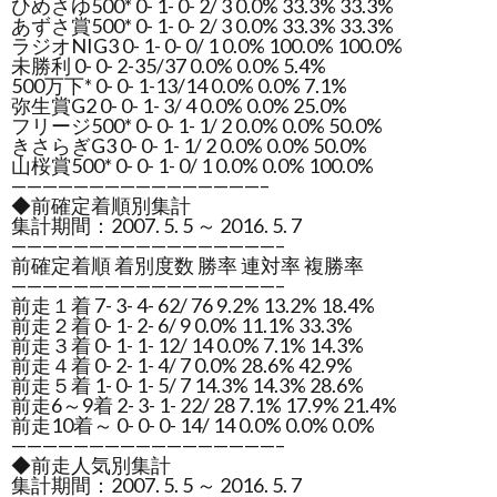
ひめさゆ500* 0- 1- 0- 2/ 3 0.0% 33.3% 33.3%
あずさ賞500* 0- 1- 0- 2/ 3 0.0% 33.3% 33.3%
ラジオNIG3 0- 1- 0- 0/ 1 0.0% 100.0% 100.0%
未勝利 0- 0- 2-35/37 0.0% 0.0% 5.4%
500万下* 0- 0- 1-13/14 0.0% 0.0% 7.1%
弥生賞G2 0- 0- 1- 3/ 4 0.0% 0.0% 25.0%
フリージ500* 0- 0- 1- 1/ 2 0.0% 0.0% 50.0%
きさらぎG3 0- 0- 1- 1/ 2 0.0% 0.0% 50.0%
山桜賞500* 0- 0- 1- 0/ 1 0.0% 0.0% 100.0%
————————————————–
◆前確定着順別集計
集計期間：2007. 5. 5 ～ 2016. 5. 7
—————————————————–
前確定着順 着別度数 勝率 連対率 複勝率
—————————————————–
前走１着 7- 3- 4- 62/ 76 9.2% 13.2% 18.4%
前走２着 0- 1- 2- 6/ 9 0.0% 11.1% 33.3%
前走３着 0- 1- 1- 12/ 14 0.0% 7.1% 14.3%
前走４着 0- 2- 1- 4/ 7 0.0% 28.6% 42.9%
前走５着 1- 0- 1- 5/ 7 14.3% 14.3% 28.6%
前走6～9着 2- 3- 1- 22/ 28 7.1% 17.9% 21.4%
前走10着～ 0- 0- 0- 14/ 14 0.0% 0.0% 0.0%
—————————————————–
◆前走人気別集計
集計期間：2007. 5. 5 ～ 2016. 5. 7