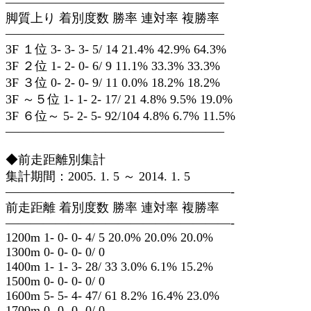
—————————————————–
脚質上り 着別度数 勝率 連対率 複勝率
—————————————————–
3F １位 3- 3- 3- 5/ 14 21.4% 42.9% 64.3%
3F ２位 1- 2- 0- 6/ 9 11.1% 33.3% 33.3%
3F ３位 0- 2- 0- 9/ 11 0.0% 18.2% 18.2%
3F ～５位 1- 1- 2- 17/ 21 4.8% 9.5% 19.0%
3F ６位～ 5- 2- 5- 92/104 4.8% 6.7% 11.5%
—————————————————–
◆前走距離別集計
集計期間：2005. 1. 5 ～ 2014. 1. 5
——————————————————-
前走距離 着別度数 勝率 連対率 複勝率
——————————————————-
1200m 1- 0- 0- 4/ 5 20.0% 20.0% 20.0%
1300m 0- 0- 0- 0/ 0
1400m 1- 1- 3- 28/ 33 3.0% 6.1% 15.2%
1500m 0- 0- 0- 0/ 0
1600m 5- 5- 4- 47/ 61 8.2% 16.4% 23.0%
1700m 0- 0- 0- 0/ 0