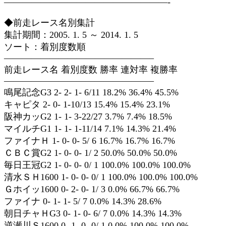
——————————————————-
◆前走レース名別集計
集計期間：2005. 1. 5 ～ 2014. 1. 5
ソート：着別度数順
————————————————–
前走レース名 着別度数 勝率 連対率 複勝率
————————————————–
鳴尾記念G3 2- 2- 1- 6/11 18.2% 36.4% 45.5%
キャピタ 2- 0- 1-10/13 15.4% 15.4% 23.1%
阪神カッG2 1- 1- 3-22/27 3.7% 7.4% 18.5%
マイルチG1 1- 1- 1-11/14 7.1% 14.3% 21.4%
ファイナＨ 1- 0- 0- 5/ 6 16.7% 16.7% 16.7%
ＣＢＣ賞G2 1- 0- 0- 1/ 2 50.0% 50.0% 50.0%
毎日王冠G2 1- 0- 0- 0/ 1 100.0% 100.0% 100.0%
清水ＳＨ1600 1- 0- 0- 0/ 1 100.0% 100.0% 100.0%
Ｇホイッ1600 0- 2- 0- 1/ 3 0.0% 66.7% 66.7%
ファイナ 0- 1- 1- 5/ 7 0.0% 14.3% 28.6%
朝日チャＨG3 0- 1- 0- 6/ 7 0.0% 14.3% 14.3%
逆瀬川Ｓ1600 0- 1- 0- 0/ 1 0.0% 100.0% 100.0%