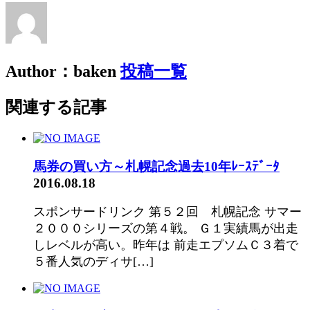
Author：baken
投稿一覧
関連する記事
馬券の買い方～札幌記念過去10年ﾚｰｽﾃﾞｰﾀ
2016.08.18
スポンサードリンク 第５２回 札幌記念 サマー
２０００シリーズの第４戦。 Ｇ１実績馬が出走
しレベルが高い。昨年は 前走エプソムＣ３着で
５番人気のディサ[…]