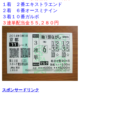
１着 ２番エキストラエンド
２着 ６番オースミナイン
３着１０番ガルボ
３連単配当金５５,２８０円
スポンサードリンク