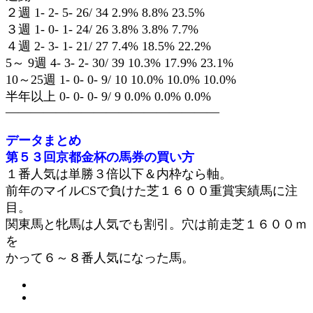
２週 1- 2- 5- 26/ 34 2.9% 8.8% 23.5%
３週 1- 0- 1- 24/ 26 3.8% 3.8% 7.7%
４週 2- 3- 1- 21/ 27 7.4% 18.5% 22.2%
5～ 9週 4- 3- 2- 30/ 39 10.3% 17.9% 23.1%
10～25週 1- 0- 0- 9/ 10 10.0% 10.0% 10.0%
半年以上 0- 0- 0- 9/ 9 0.0% 0.0% 0.0%
—————————————————
データまとめ
第５３回京都金杯の馬券の買い方
１番人気は単勝３倍以下＆内枠なら軸。
前年のマイルCSで負けた芝１６００重賞実績馬に注
目。
関東馬と牝馬は人気でも割引。穴は前走芝１６００ｍ
を
かって６～８番人気になった馬。