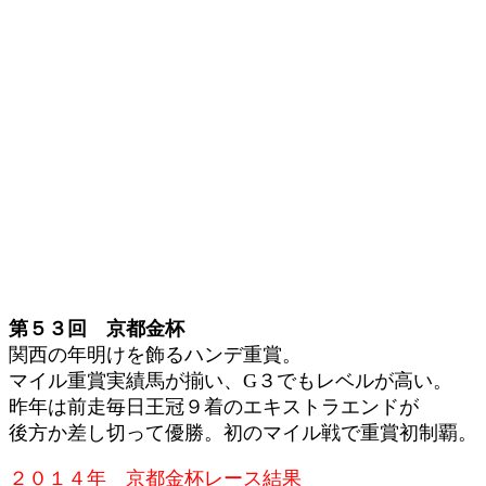
第５３回 京都金杯
関西の年明けを飾るハンデ重賞。
マイル重賞実績馬が揃い、G３でもレベルが高い。
昨年は前走毎日王冠９着のエキストラエンドが
後方か差し切って優勝。初のマイル戦で重賞初制覇。
２０１４年 京都金杯レース結果