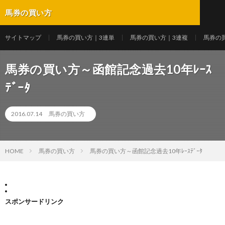
馬券の買い方
サイトマップ
馬券の買い方｜3連単
馬券の買い方｜3連複
馬券の
馬券の買い方～函館記念過去10年ﾚｰｽ
ﾃﾞｰﾀ
2016.07.14
馬券の買い方
HOME
馬券の買い方
馬券の買い方～函館記念過去10年ﾚｰｽﾃﾞｰﾀ
スポンサードリンク