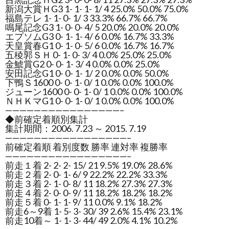
新潟大賞ＨG3 1- 1- 1- 1/ 4 25.0% 50.0% 75.0%
福島テレ 1- 1- 0- 1/ 3 33.3% 66.7% 66.7%
鳴尾記念G3 1- 0- 0- 4/ 5 20.0% 20.0% 20.0%
エプソムG3 0- 1- 1- 4/ 6 0.0% 16.7% 33.3%
天皇賞春G1 0- 1- 0- 5/ 6 0.0% 16.7% 16.7%
五稜郭ＳＨ 0- 1- 0- 3/ 4 0.0% 25.0% 25.0%
金鯱賞G2 0- 0- 1- 3/ 4 0.0% 0.0% 25.0%
安田記念G1 0- 0- 1- 1/ 2 0.0% 0.0% 50.0%
下鴨Ｓ1600 0- 0- 1- 0/ 1 0.0% 0.0% 100.0%
ジューン1600 0- 0- 1- 0/ 1 0.0% 0.0% 100.0%
ＮＨＫマG1 0- 0- 1- 0/ 1 0.0% 0.0% 100.0%
————————————————–
◆前確定着順別集計
集計期間：2006. 7.23 ～ 2015. 7.19
—————————————————–
前確定着順 着別度数 勝率 連対率 複勝率
—————————————————–
前走１着 2- 2- 2- 15/ 21 9.5% 19.0% 28.6%
前走２着 2- 0- 1- 6/ 9 22.2% 22.2% 33.3%
前走３着 2- 1- 0- 8/ 11 18.2% 27.3% 27.3%
前走４着 2- 0- 0- 9/ 11 18.2% 18.2% 18.2%
前走５着 0- 1- 1- 9/ 11 0.0% 9.1% 18.2%
前走6～9着 1- 5- 3- 30/ 39 2.6% 15.4% 23.1%
前走10着～ 1- 1- 3- 44/ 49 2.0% 4.1% 10.2%