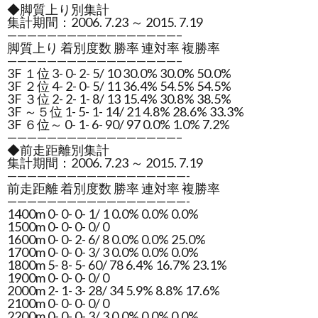
◆脚質上り別集計
集計期間：2006. 7.23 ～ 2015. 7.19
—————————————————–
脚質上り 着別度数 勝率 連対率 複勝率
—————————————————–
3F １位 3- 0- 2- 5/ 10 30.0% 30.0% 50.0%
3F ２位 4- 2- 0- 5/ 11 36.4% 54.5% 54.5%
3F ３位 2- 2- 1- 8/ 13 15.4% 30.8% 38.5%
3F ～５位 1- 5- 1- 14/ 21 4.8% 28.6% 33.3%
3F ６位～ 0- 1- 6- 90/ 97 0.0% 1.0% 7.2%
—————————————————–
◆前走距離別集計
集計期間：2006. 7.23 ～ 2015. 7.19
——————————————————-
前走距離 着別度数 勝率 連対率 複勝率
——————————————————-
1400m 0- 0- 0- 1/ 1 0.0% 0.0% 0.0%
1500m 0- 0- 0- 0/ 0
1600m 0- 0- 2- 6/ 8 0.0% 0.0% 25.0%
1700m 0- 0- 0- 3/ 3 0.0% 0.0% 0.0%
1800m 5- 8- 5- 60/ 78 6.4% 16.7% 23.1%
1900m 0- 0- 0- 0/ 0
2000m 2- 1- 3- 28/ 34 5.9% 8.8% 17.6%
2100m 0- 0- 0- 0/ 0
2200m 0- 0- 0- 3/ 3 0.0% 0.0% 0.0%