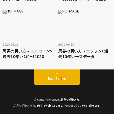
2020.06.16
2020.06.10
馬券の買い方～ユニコーンS
馬券の買い方～エプソムC過
過去10年ﾚｰｽﾃﾞｰﾀ2020
去10年レースデータ
Back to Top
© Copyright 2026
馬券の買い方
.
馬券の買い方 by
FIT-Web Create
. Powered by
WordPress
.