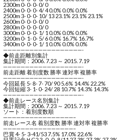
2300m 0- 0- 0- 0/ 0
2400m 0- 0- 0- 4/ 4 0.0% 0.0% 0.0%
2500m 3- 0- 0- 10/ 13 23.1% 23.1% 23.1%
2600m 0- 0- 0- 0/ 0
2800m 0- 0- 0- 0/ 0
3000m 0- 0- 0- 1/ 1 0.0% 0.0% 0.0%
3200m 0- 1- 0- 5/ 6 0.0% 16.7% 16.7%
3400m 0- 0- 0- 1/ 1 0.0% 0.0% 0.0%
——————————————————-
◆前走距離別集計
集計期間：2006. 7.23 ～ 2015. 7.19
——————————————————-
前走距離 着別度数 勝率 連対率 複勝率
——————————————————-
今回延長 5- 8- 7- 70/ 90 5.6% 14.4% 22.2%
今回短縮 3- 1- 0- 24/ 28 10.7% 14.3% 14.3%
——————————————————-
◆前走レース名別集計
集計期間：2006. 7.23 ～ 2015. 7.19
ソート：着別度数順
————————————————–
前走レース名 着別度数 勝率 連対率 複勝率
————————————————–
巴賞 4- 5- 3-41/53 7.5% 17.0% 22.6%
目黒記念ＨG2 3- 0- 0- 8/11 27.3% 27.3% 27.3%