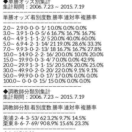
◆単勝オッズ別集計
集計期間：2006. 7.23 ～ 2015. 7.19
———————————————————
単勝オッズ 着別度数 勝率 連対率 複勝率
———————————————————
2.0～ 2.9 0- 0- 0- 1/ 1 0.0% 0.0% 0.0%
3.0～ 3.9 1- 0- 0- 5/ 6 16.7% 16.7% 16.7%
4.0～ 4.9 1- 1- 1- 2/ 5 20.0% 40.0% 60.0%
5.0～ 6.9 4- 2- 1- 14/ 21 19.0% 28.6% 33.3%
7.0～ 9.9 3- 0- 2- 13/ 18 16.7% 16.7% 27.8%
10.0～14.9 0- 2- 2- 16/ 20 0.0% 10.0% 20.0%
15.0～19.9 0- 0- 3- 4/ 7 0.0% 0.0% 42.9%
20.0～29.9 1- 3- 1- 15/ 20 5.0% 20.0% 25.0%
30.0～49.9 0- 2- 0- 20/ 22 0.0% 9.1% 9.1%
50.0～99.9 0- 0- 0- 17/ 17 0.0% 0.0% 0.0%
100.0～ 0- 0- 0- 15/ 15 0.0% 0.0% 0.0%
———————————————————
◆調教師分類別集計
集計期間：2006. 7.23 ～ 2015. 7.19
—————————————————–
調教師分類 着別度数 勝率 連対率 複勝率
—————————————————–
美浦 2- 4- 3- 53/ 62 3.2% 9.7% 14.5%
栗東 8- 6- 7- 69/ 90 8.9% 15.6% 23.3%
—————————————————–