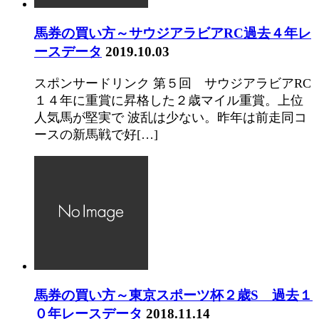
馬券の買い方～サウジアラビアRC過去４年レ
ースデータ
2019.10.03
スポンサードリンク 第５回 サウジアラビアRC
１４年に重賞に昇格した２歳マイル重賞。上位
人気馬が堅実で 波乱は少ない。昨年は前走同コ
ースの新馬戦で好[…]
馬券の買い方～東京スポーツ杯２歳S 過去１
０年レースデータ
2018.11.14