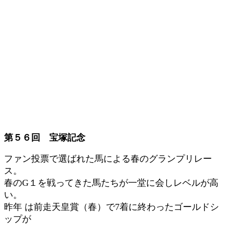
第５６回 宝塚記念
ファン投票で選ばれた馬による春のグランプリレー
ス。
春のG１を戦ってきた馬たちが一堂に会しレベルが高
い。
昨年 は前走天皇賞（春）で7着に終わったゴールドシ
ップが