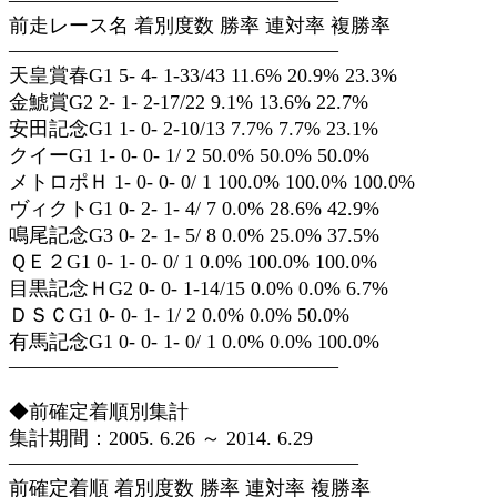
————————————————–
前走レース名 着別度数 勝率 連対率 複勝率
————————————————–
天皇賞春G1 5- 4- 1-33/43 11.6% 20.9% 23.3%
金鯱賞G2 2- 1- 2-17/22 9.1% 13.6% 22.7%
安田記念G1 1- 0- 2-10/13 7.7% 7.7% 23.1%
クイーG1 1- 0- 0- 1/ 2 50.0% 50.0% 50.0%
メトロポＨ 1- 0- 0- 0/ 1 100.0% 100.0% 100.0%
ヴィクトG1 0- 2- 1- 4/ 7 0.0% 28.6% 42.9%
鳴尾記念G3 0- 2- 1- 5/ 8 0.0% 25.0% 37.5%
ＱＥ２G1 0- 1- 0- 0/ 1 0.0% 100.0% 100.0%
目黒記念ＨG2 0- 0- 1-14/15 0.0% 0.0% 6.7%
ＤＳＣG1 0- 0- 1- 1/ 2 0.0% 0.0% 50.0%
有馬記念G1 0- 0- 1- 0/ 1 0.0% 0.0% 100.0%
————————————————–
◆前確定着順別集計
集計期間：2005. 6.26 ～ 2014. 6.29
—————————————————–
前確定着順 着別度数 勝率 連対率 複勝率