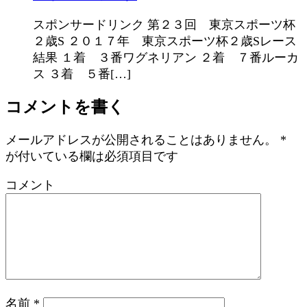
スポンサードリンク 第２３回 東京スポーツ杯
２歳S ２０１７年 東京スポーツ杯２歳Sレース
結果 １着 ３番ワグネリアン ２着 ７番ルーカ
ス ３着 ５番[…]
コメントを書く
メールアドレスが公開されることはありません。
*
が付いている欄は必須項目です
コメント
名前
*