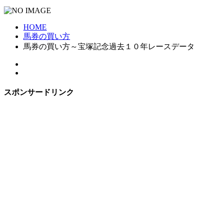
HOME
馬券の買い方
馬券の買い方～宝塚記念過去１０年レースデータ
スポンサードリンク