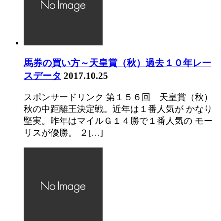
馬券の買い方～天皇賞（秋）過去１０年レー
スデータ
2017.10.25
スポンサードリンク 第１５６回 天皇賞（秋）
秋の中距離王決定戦。近年は１番人気が かなり
堅実。昨年はマイルＧ１４勝で１番人気の モー
リスが優勝。 ２[…]