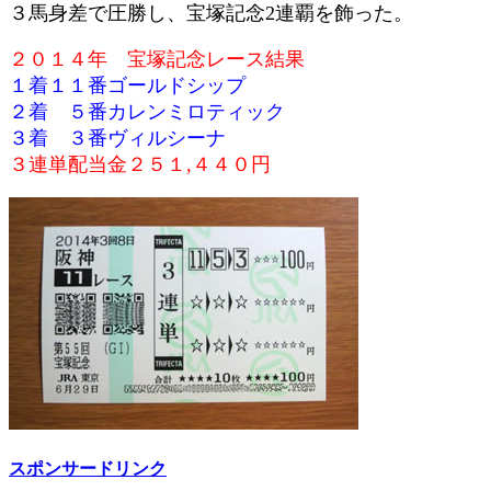
３馬身差で圧勝し、宝塚記念2連覇を飾った。
２０１４年 宝塚記念レース結果
１着１１番ゴールドシップ
２着 ５番カレンミロティック
３着 ３番ヴィルシーナ
３連単配当金２５１,４４０円
スポンサードリンク