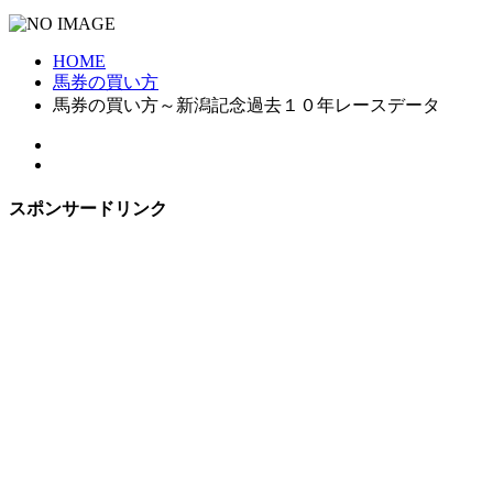
HOME
馬券の買い方
馬券の買い方～新潟記念過去１０年レースデータ
スポンサードリンク