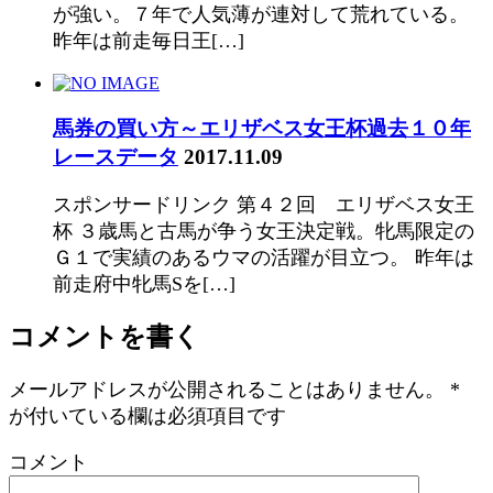
が強い。７年で人気薄が連対して荒れている。
昨年は前走毎日王[…]
馬券の買い方～エリザベス女王杯過去１０年
レースデータ
2017.11.09
スポンサードリンク 第４２回 エリザベス女王
杯 ３歳馬と古馬が争う女王決定戦。牝馬限定の
Ｇ１で実績のあるウマの活躍が目立つ。 昨年は
前走府中牝馬Sを[…]
コメントを書く
メールアドレスが公開されることはありません。
*
が付いている欄は必須項目です
コメント