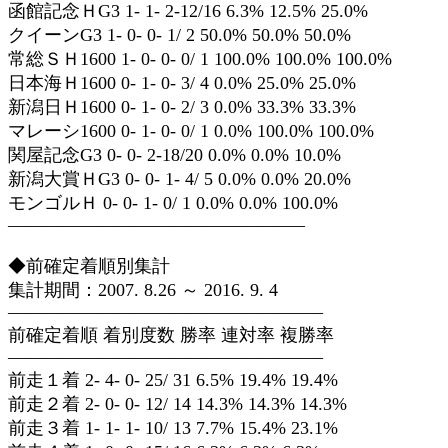
函館記念ＨG3 1- 1- 2-12/16 6.3% 12.5% 25.0%
クイーンG3 1- 0- 0- 1/ 2 50.0% 50.0% 50.0%
常総ＳＨ1600 1- 0- 0- 0/ 1 100.0% 100.0% 100.0%
日本海Ｈ1600 0- 1- 0- 3/ 4 0.0% 25.0% 25.0%
新潟日Ｈ1600 0- 1- 0- 2/ 3 0.0% 33.3% 33.3%
マレーシ1600 0- 1- 0- 0/ 1 0.0% 100.0% 100.0%
関屋記念G3 0- 0- 2-18/20 0.0% 0.0% 10.0%
新潟大賞ＨG3 0- 0- 1- 4/ 5 0.0% 0.0% 20.0%
モンゴルＨ 0- 0- 1- 0/ 1 0.0% 0.0% 100.0%
————————————————–
◆前確定着順別集計
集計期間：2007. 8.26 ～ 2016. 9. 4
—————————————————–
前確定着順 着別度数 勝率 連対率 複勝率
—————————————————–
前走１着 2- 4- 0- 25/ 31 6.5% 19.4% 19.4%
前走２着 2- 0- 0- 12/ 14 14.3% 14.3% 14.3%
前走３着 1- 1- 1- 10/ 13 7.7% 15.4% 23.1%