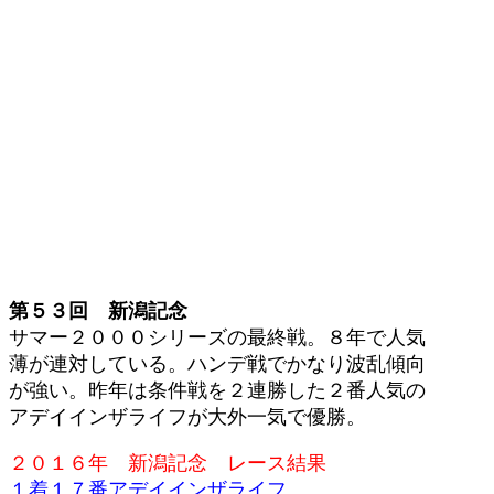
第５３回 新潟記念
サマー２０００シリーズの最終戦。８年で人気
薄が連対している。ハンデ戦でかなり波乱傾向
が強い。昨年は条件戦を２連勝した２番人気の
アデイインザライフが大外一気で優勝。
２０１６年 新潟記念 レース結果
１着１７番アデイインザライフ