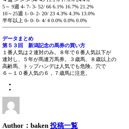
5～ 9週 4- 7- 3- 52/ 66 6.1% 16.7% 21.2%
10～25週 1- 0- 2- 20/ 23 4.3% 4.3% 13.0%
半年以上 0- 0- 0- 4/ 4 0.0% 0.0% 0.0%
—————————————————
データまとめ
第５３回 新潟記念の馬券の買い方
１番人気は２連対のみ。８年で６番人気以下が
連対し、５年が馬連万馬券。３歳馬、８歳以上の
高齢馬、トップハンデは人気でも危険。穴で
６～１０番人気の６，７歳馬に注意。
Author：baken
投稿一覧