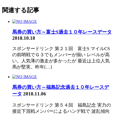
関連する記事
馬券の買い方～富士S過去１０年レースデータ
2018.10.18
スポンサードリンク 第２１回 富士S マイルCS
の前哨戦でＧ３でもメンバーが揃い レベルが高
い。人気薄の激走が多かったが 最近は上位人気
馬が堅実。昨年[…]
馬券の買い方～福島記念過去１０年レースデ
ータ
2018.11.06
スポンサードリンク 第５４回 福島記念 実力の
接近下混戦メンバーによるハンデ戦で 波乱傾向