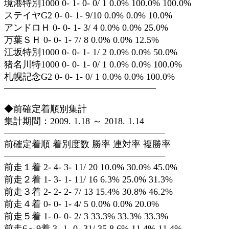
境港特別1000 0- 1- 0- 0/ 1 0.0% 100.0% 100.0%
ステイヤG2 0- 0- 1- 9/10 0.0% 0.0% 10.0%
アンドロＨ 0- 0- 1- 3/ 4 0.0% 0.0% 25.0%
万葉ＳＨ 0- 0- 1- 7/ 8 0.0% 0.0% 12.5%
江坂特別1000 0- 0- 1- 1/ 2 0.0% 0.0% 50.0%
猪名川特1000 0- 0- 1- 0/ 1 0.0% 0.0% 100.0%
札幌記念G2 0- 0- 1- 0/ 1 0.0% 0.0% 100.0%
————————————————–
◆前確定着順別集計
集計期間：2009. 1.18 ～ 2018. 1.14
—————————————————–
前確定着順 着別度数 勝率 連対率 複勝率
—————————————————–
前走１着 2- 4- 3- 11/ 20 10.0% 30.0% 45.0%
前走２着 1- 3- 1- 11/ 16 6.3% 25.0% 31.3%
前走３着 2- 2- 2- 7/ 13 15.4% 30.8% 46.2%
前走４着 0- 0- 1- 4/ 5 0.0% 0.0% 20.0%
前走５着 1- 0- 0- 2/ 3 33.3% 33.3% 33.3%
前走6～9着 3- 1- 0- 31/ 35 8.6% 11.4% 11.4%