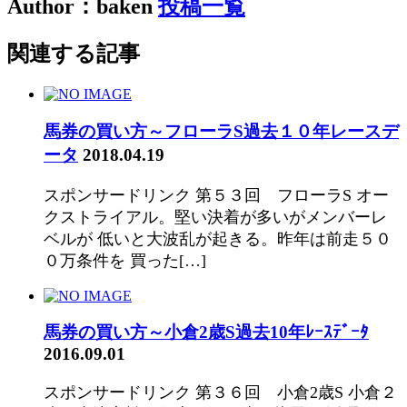
Author：baken
投稿一覧
関連する記事
馬券の買い方～フローラS過去１０年レースデ
ータ
2018.04.19
スポンサードリンク 第５３回 フローラS オー
クストライアル。堅い決着が多いがメンバーレ
ベルが 低いと大波乱が起きる。昨年は前走５０
０万条件を 買った[…]
馬券の買い方～小倉2歳S過去10年ﾚｰｽﾃﾞｰﾀ
2016.09.01
スポンサードリンク 第３６回 小倉2歳S 小倉２