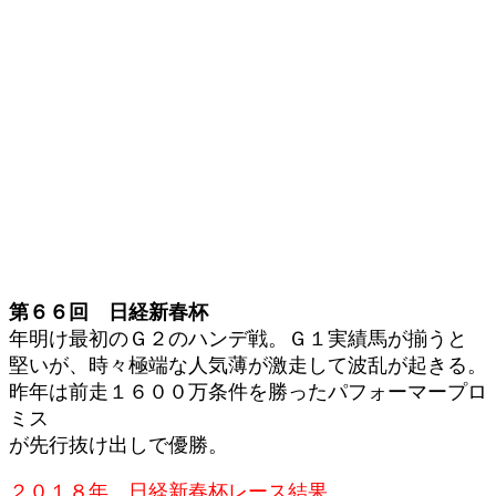
第６６回 日経新春杯
年明け最初のＧ２のハンデ戦。Ｇ１実績馬が揃うと
堅いが、時々極端な人気薄が激走して波乱が起きる。
昨年は前走１６００万条件を勝ったパフォーマープロ
ミス
が先行抜け出しで優勝。
２０１８年 日経新春杯レース結果