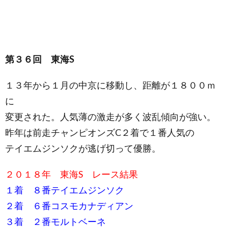
第３６回 東海S
１３年から１月の中京に移動し、距離が１８００ｍ
に
変更された。人気薄の激走が多く波乱傾向が強い。
昨年は前走チャンピオンズC２着で１番人気の
テイエムジンソクが逃げ切って優勝。
２０１８年 東海S レース結果
１着 ８番テイエムジンソク
２着 ６番コスモカナディアン
３着 ２番モルトベーネ