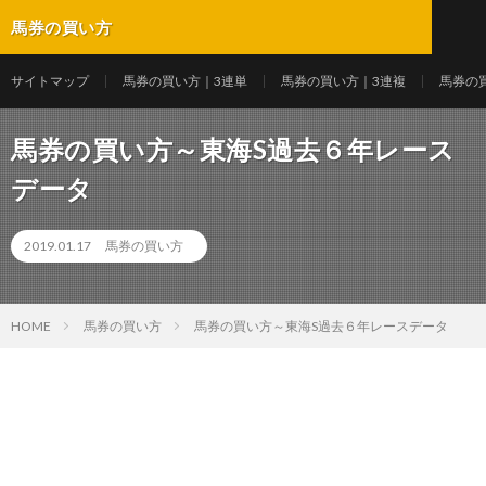
馬券の買い方
サイトマップ
馬券の買い方｜3連単
馬券の買い方｜3連複
馬券の
馬券の買い方～東海S過去６年レース
データ
2019.01.17
馬券の買い方
HOME
馬券の買い方
馬券の買い方～東海S過去６年レースデータ