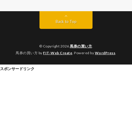
Back to Top
© Copyright 2026
馬券の買い方
.
馬券の買い方 by
FIT-Web Create
. Powered by
WordPress
.
スポンサードリンク