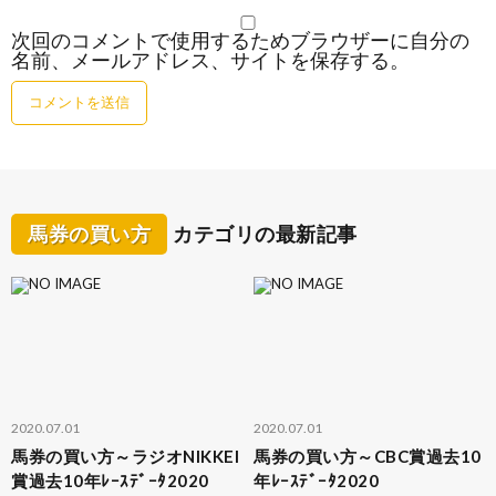
次回のコメントで使用するためブラウザーに自分の
名前、メールアドレス、サイトを保存する。
馬券の買い方
カテゴリの最新記事
2020.07.01
2020.07.01
馬券の買い方～ラジオNIKKEI
馬券の買い方～CBC賞過去10
賞過去10年ﾚｰｽﾃﾞｰﾀ2020
年ﾚｰｽﾃﾞｰﾀ2020