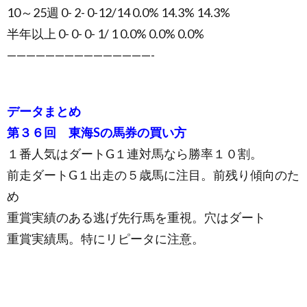
10～25週 0- 2- 0-12/14 0.0% 14.3% 14.3%
半年以上 0- 0- 0- 1/ 1 0.0% 0.0% 0.0%
———————————————-
データまとめ
第３６回 東海Sの馬券の買い方
１番人気はダートG１連対馬なら勝率１０割。
前走ダートG１出走の５歳馬に注目。前残り傾向のた
め
重賞実績のある逃げ先行馬を重視。穴はダート
重賞実績馬。特にリピータに注意。