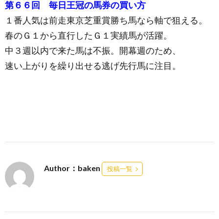
第６６回 毎日王冠の馬券の買い方
１番人気は前走東京芝重賞勝ち馬なら軸で狙える。
春のＧ１から直行したＧ１実績馬が活躍。
中３週以内で来た馬は不振。開幕週のため、
速い上がりを繰り出せる逃げ先行馬に注目。
Author：baken
投稿一覧