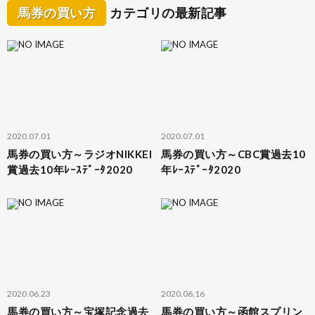
馬券の買い方
カテゴリの最新記事
2020.07.01
2020.07.01
馬券の買い方～ラジオNIKKEI
馬券の買い方～CBC賞過去10
賞過去10年ﾚｰｽﾃﾞｰﾀ2020
年ﾚｰｽﾃﾞｰﾀ2020
2020.06.23
2020.06.16
馬券の買い方～宝塚記念過去
馬券の買い方～函館スプリン