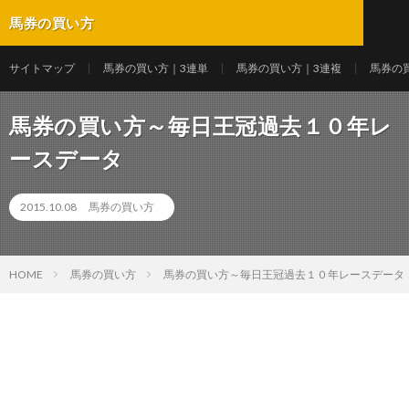
馬券の買い方
サイトマップ
馬券の買い方｜3連単
馬券の買い方｜3連複
馬券の
馬券の買い方～毎日王冠過去１０年レ
ースデータ
2015.10.08
馬券の買い方
HOME
馬券の買い方
馬券の買い方～毎日王冠過去１０年レースデータ