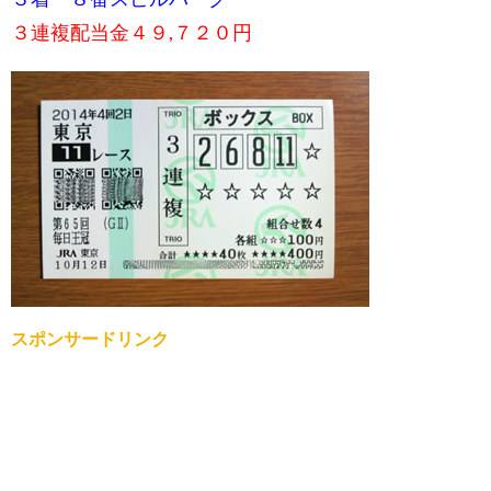
３連複配当金４９,７２０円
スポンサードリンク