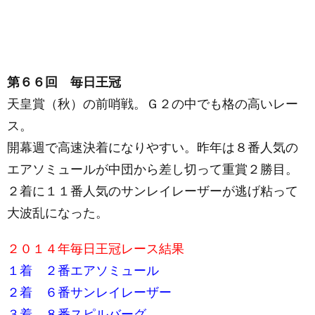
第６６回 毎日王冠
天皇賞（秋）の前哨戦。Ｇ２の中でも格の高いレー
ス。
開幕週で高速決着になりやすい。昨年は８番人気の
エアソミュールが中団から差し切って重賞２勝目。
２着に１１番人気のサンレイレーザーが逃げ粘って
大波乱になった。
２０１４年毎日王冠レース結果
１着 ２番エアソミュール
２着 ６番サンレイレーザー
３着 ８番スピルバーグ