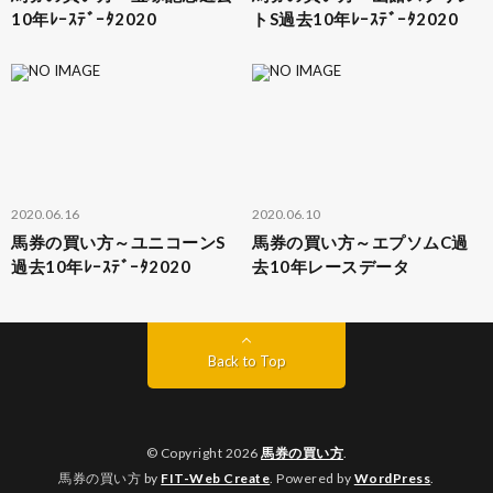
10年ﾚｰｽﾃﾞｰﾀ2020
トS過去10年ﾚｰｽﾃﾞｰﾀ2020
2020.06.16
2020.06.10
馬券の買い方～ユニコーンS
馬券の買い方～エプソムC過
過去10年ﾚｰｽﾃﾞｰﾀ2020
去10年レースデータ
Back to Top
© Copyright 2026
馬券の買い方
.
馬券の買い方 by
FIT-Web Create
. Powered by
WordPress
.