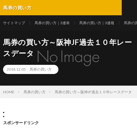
馬券の買い方
サイトマップ
馬券の買い方｜3連単
馬券の買い方｜3連複
馬券の
馬券の買い方～阪神JF過去１０年レー
スデータ
2018.12.05
馬券の買い方
HOME
馬券の買い方
馬券の買い方～阪神JF過去１０年レースデータ
スポンサードリンク