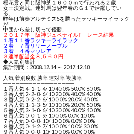
桜花賞と同じ阪神芝１６００ｍで行われる２歳
女王決定戦。連対馬は翌年春のＧ１で活躍してい
る。
昨年は前奏アルテミスSを勝ったラッキーライラック
が
中団から差し切って優勝。
２０１７年 阪神ジュベナイルF レース結果
１着１１番ラッキーライラック
２着 ７番リリーノーブル
３着 ４番マウレア
３連単配当金８,５６０円
◆人気別集計
集計期間：2008.12.14 ～ 2017.12.10
—————————————————
人気 着別度数 勝率 連対率 複勝率
—————————————————
１番人気 4- 1- 1- 4/ 10 40.0% 50.0% 60.0%
２番人気 2- 2- 0- 6/ 10 20.0% 40.0% 40.0%
３番人気 0- 2- 2- 6/ 10 0.0% 20.0% 40.0%
４番人気 1- 1- 3- 5/ 10 10.0% 20.0% 50.0%
５番人気 3- 1- 0- 6/ 10 30.0% 40.0% 40.0%
６番人気 0- 0- 1- 9/ 10 0.0% 0.0% 10.0%
７番人気 0- 0- 0- 10/ 10 0.0% 0.0% 0.0%
８番人気 0- 1- 2- 7/ 10 0.0% 10.0% 30.0%
９番人気 0- 0- 0- 10/ 10 0.0% 0.0% 0.0%