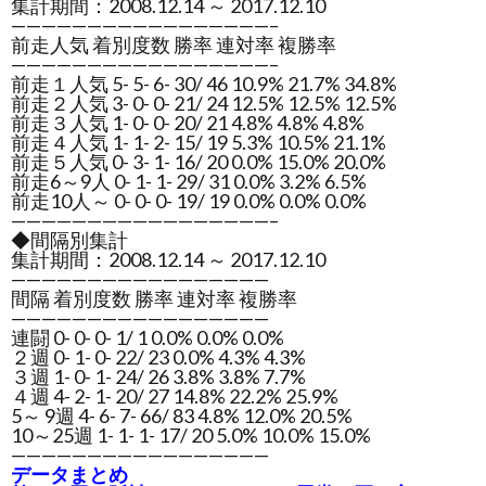
集計期間：2008.12.14 ～ 2017.12.10
—————————————————–
前走人気 着別度数 勝率 連対率 複勝率
—————————————————–
前走１人気 5- 5- 6- 30/ 46 10.9% 21.7% 34.8%
前走２人気 3- 0- 0- 21/ 24 12.5% 12.5% 12.5%
前走３人気 1- 0- 0- 20/ 21 4.8% 4.8% 4.8%
前走４人気 1- 1- 2- 15/ 19 5.3% 10.5% 21.1%
前走５人気 0- 3- 1- 16/ 20 0.0% 15.0% 20.0%
前走6～9人 0- 1- 1- 29/ 31 0.0% 3.2% 6.5%
前走10人～ 0- 0- 0- 19/ 19 0.0% 0.0% 0.0%
—————————————————–
◆間隔別集計
集計期間：2008.12.14 ～ 2017.12.10
—————————————————
間隔 着別度数 勝率 連対率 複勝率
—————————————————
連闘 0- 0- 0- 1/ 1 0.0% 0.0% 0.0%
２週 0- 1- 0- 22/ 23 0.0% 4.3% 4.3%
３週 1- 0- 1- 24/ 26 3.8% 3.8% 7.7%
４週 4- 2- 1- 20/ 27 14.8% 22.2% 25.9%
5～ 9週 4- 6- 7- 66/ 83 4.8% 12.0% 20.5%
10～25週 1- 1- 1- 17/ 20 5.0% 10.0% 15.0%
—————————————————
データまとめ