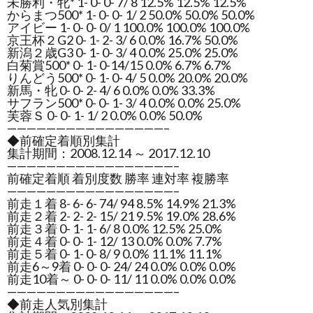
未勝利・牝* 1- 0- 0- 7/ 8 12.5% 12.5% 12.5%
からまつ500* 1- 0- 0- 1/ 2 50.0% 50.0% 50.0%
アイビー 1- 0- 0- 0/ 1 100.0% 100.0% 100.0%
京王杯２G2 0- 1- 2- 3/ 6 0.0% 16.7% 50.0%
新潟２歳G3 0- 1- 0- 3/ 4 0.0% 25.0% 25.0%
白菊賞500* 0- 1- 0-14/15 0.0% 6.7% 6.7%
りんどう500* 0- 1- 0- 4/ 5 0.0% 20.0% 20.0%
新馬・牝 0- 0- 2- 4/ 6 0.0% 0.0% 33.3%
サフラン500* 0- 0- 1- 3/ 4 0.0% 0.0% 25.0%
芙蓉Ｓ 0- 0- 1- 1/ 2 0.0% 0.0% 50.0%
————————————————–
◆前確定着順別集計
集計期間：2008.12.14 ～ 2017.12.10
—————————————————–
前確定着順 着別度数 勝率 連対率 複勝率
—————————————————–
前走１着 8- 6- 6- 74/ 94 8.5% 14.9% 21.3%
前走２着 2- 2- 2- 15/ 21 9.5% 19.0% 28.6%
前走３着 0- 1- 1- 6/ 8 0.0% 12.5% 25.0%
前走４着 0- 0- 1- 12/ 13 0.0% 0.0% 7.7%
前走５着 0- 1- 0- 8/ 9 0.0% 11.1% 11.1%
前走6～9着 0- 0- 0- 24/ 24 0.0% 0.0% 0.0%
前走10着～ 0- 0- 0- 11/ 11 0.0% 0.0% 0.0%
—————————————————–
◆前走人気別集計