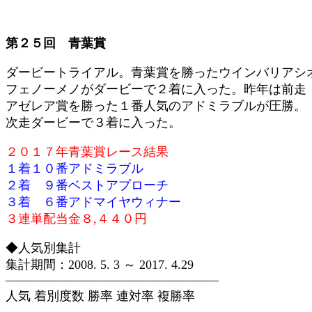
第２５回 青葉賞
ダービートライアル。青葉賞を勝ったウインバリアシ
フェノーメノがダービーで２着に入った。昨年は前走
アゼレア賞を勝った１番人気のアドミラブルが圧勝。
次走ダービーで３着に入った。
２０１７年青葉賞レース結果
１着１０番アドミラブル
２着 ９番ベストアプローチ
３着 ６番アドマイヤウィナー
３連単配当金８,４４０円
◆人気別集計
集計期間：2008. 5. 3 ～ 2017. 4.29
—————————————————
人気 着別度数 勝率 連対率 複勝率
—————————————————