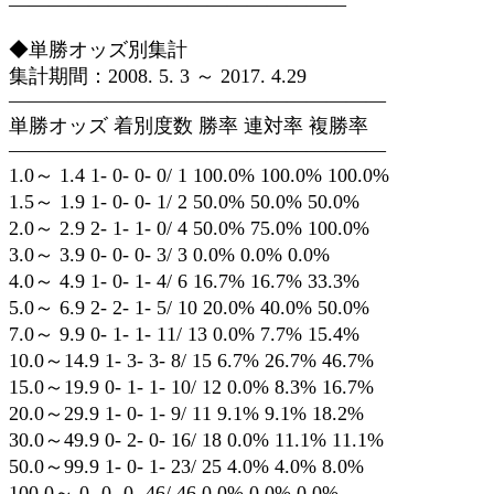
—————————————————
◆単勝オッズ別集計
集計期間：2008. 5. 3 ～ 2017. 4.29
———————————————————
単勝オッズ 着別度数 勝率 連対率 複勝率
———————————————————
1.0～ 1.4 1- 0- 0- 0/ 1 100.0% 100.0% 100.0%
1.5～ 1.9 1- 0- 0- 1/ 2 50.0% 50.0% 50.0%
2.0～ 2.9 2- 1- 1- 0/ 4 50.0% 75.0% 100.0%
3.0～ 3.9 0- 0- 0- 3/ 3 0.0% 0.0% 0.0%
4.0～ 4.9 1- 0- 1- 4/ 6 16.7% 16.7% 33.3%
5.0～ 6.9 2- 2- 1- 5/ 10 20.0% 40.0% 50.0%
7.0～ 9.9 0- 1- 1- 11/ 13 0.0% 7.7% 15.4%
10.0～14.9 1- 3- 3- 8/ 15 6.7% 26.7% 46.7%
15.0～19.9 0- 1- 1- 10/ 12 0.0% 8.3% 16.7%
20.0～29.9 1- 0- 1- 9/ 11 9.1% 9.1% 18.2%
30.0～49.9 0- 2- 0- 16/ 18 0.0% 11.1% 11.1%
50.0～99.9 1- 0- 1- 23/ 25 4.0% 4.0% 8.0%
100.0～ 0- 0- 0- 46/ 46 0.0% 0.0% 0.0%