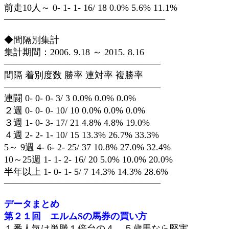
前走10人～ 0- 1- 1- 16/ 18 0.0% 5.6% 11.1%
—————————————————–
◆間隔別集計
集計期間：2006. 9.18 ～ 2015. 8.16
—————————————————
間隔 着別度数 勝率 連対率 複勝率
—————————————————
連闘 0- 0- 0- 3/ 3 0.0% 0.0% 0.0%
２週 0- 0- 0- 10/ 10 0.0% 0.0% 0.0%
３週 1- 0- 3- 17/ 21 4.8% 4.8% 19.0%
４週 2- 2- 1- 10/ 15 13.3% 26.7% 33.3%
5～ 9週 4- 6- 2- 25/ 37 10.8% 27.0% 32.4%
10～25週 1- 1- 2- 16/ 20 5.0% 10.0% 20.0%
半年以上 1- 0- 1- 5/ 7 14.3% 14.3% 28.6%
—————————————————
データまとめ
第２１回 エルムSの馬券の買い方
１番人気は単勝１倍台の４，５歳馬なら堅実。