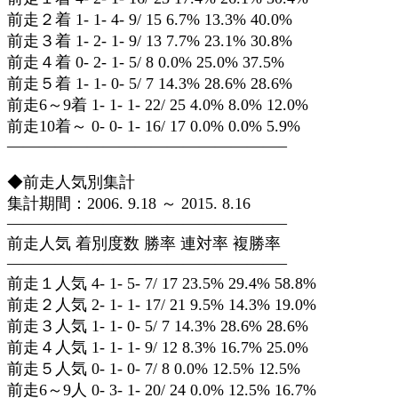
前走２着 1- 1- 4- 9/ 15 6.7% 13.3% 40.0%
前走３着 1- 2- 1- 9/ 13 7.7% 23.1% 30.8%
前走４着 0- 2- 1- 5/ 8 0.0% 25.0% 37.5%
前走５着 1- 1- 0- 5/ 7 14.3% 28.6% 28.6%
前走6～9着 1- 1- 1- 22/ 25 4.0% 8.0% 12.0%
前走10着～ 0- 0- 1- 16/ 17 0.0% 0.0% 5.9%
—————————————————–
◆前走人気別集計
集計期間：2006. 9.18 ～ 2015. 8.16
—————————————————–
前走人気 着別度数 勝率 連対率 複勝率
—————————————————–
前走１人気 4- 1- 5- 7/ 17 23.5% 29.4% 58.8%
前走２人気 2- 1- 1- 17/ 21 9.5% 14.3% 19.0%
前走３人気 1- 1- 0- 5/ 7 14.3% 28.6% 28.6%
前走４人気 1- 1- 1- 9/ 12 8.3% 16.7% 25.0%
前走５人気 0- 1- 0- 7/ 8 0.0% 12.5% 12.5%
前走6～9人 0- 3- 1- 20/ 24 0.0% 12.5% 16.7%