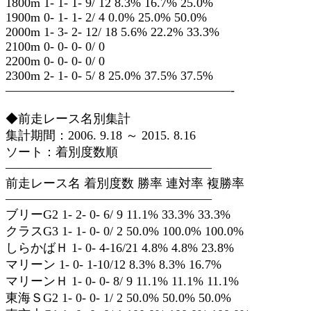
1800m 1- 1- 1- 9/ 12 8.3% 16.7% 25.0%
1900m 0- 1- 1- 2/ 4 0.0% 25.0% 50.0%
2000m 1- 3- 2- 12/ 18 5.6% 22.2% 33.3%
2100m 0- 0- 0- 0/ 0
2200m 0- 0- 0- 0/ 0
2300m 2- 1- 0- 5/ 8 25.0% 37.5% 37.5%
——————————————————-
◆前走レース名別集計
集計期間：2006. 9.18 ～ 2015. 8.16
ソート：着別度数順
————————————————–
前走レース名 着別度数 勝率 連対率 複勝率
————————————————–
ブリーG2 1- 2- 0- 6/ 9 11.1% 33.3% 33.3%
クラスG3 1- 1- 0- 0/ 2 50.0% 100.0% 100.0%
しらかばＨ 1- 0- 4-16/21 4.8% 4.8% 23.8%
マリーン 1- 0- 1-10/12 8.3% 8.3% 16.7%
マリーンＨ 1- 0- 0- 8/ 9 11.1% 11.1% 11.1%
東海ＳG2 1- 0- 0- 1/ 2 50.0% 50.0% 50.0%