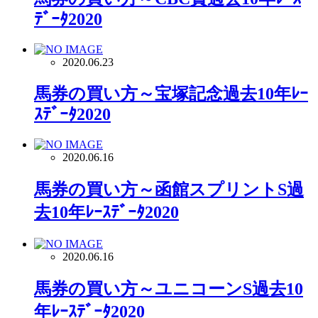
ﾃﾞｰﾀ2020
2020.06.23
馬券の買い方～宝塚記念過去10年ﾚｰ
ｽﾃﾞｰﾀ2020
2020.06.16
馬券の買い方～函館スプリントS過
去10年ﾚｰｽﾃﾞｰﾀ2020
2020.06.16
馬券の買い方～ユニコーンS過去10
年ﾚｰｽﾃﾞｰﾀ2020