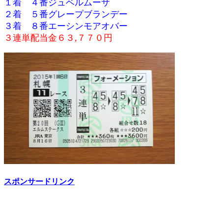
１着 ４番ジュベルムーサ
２着 ５番グレープブランデー
３着 ８番エーシンモアオバー
３連単配当金６３,７７０円
スポンサードリンク