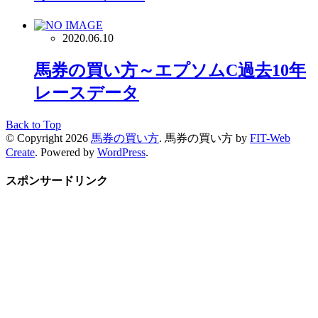
2020.06.10
馬券の買い方～エプソムC過去10年
レースデータ
Back to Top
© Copyright 2026
馬券の買い方
.
馬券の買い方 by
FIT-Web
Create
. Powered by
WordPress
.
スポンサードリンク