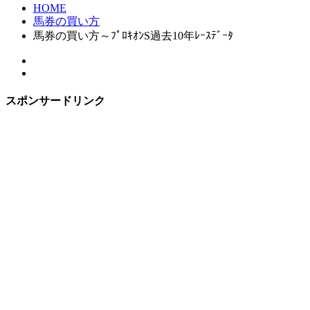
HOME
馬券の買い方
馬券の買い方～ﾌﾟﾛｷｵﾝS過去10年ﾚｰｽﾃﾞｰﾀ
スポンサードリンク