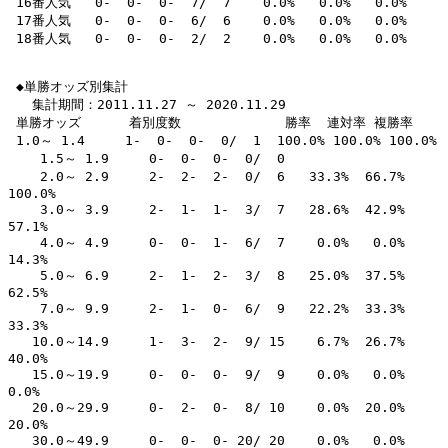
 16番人気   0-  0-  0-  7/  7    0.0%   0.0%   0.0% 

 17番人気   0-  0-  0-  6/  6    0.0%   0.0%   0.0% 

 18番人気   0-  0-  0-  2/  2    0.0%   0.0%   0.0% 

 ◆単勝オッズ別集計

   集計期間：2011.11.27 ～ 2020.11.29

 単勝オッズ      着別度数             勝率  連対率 複勝率 

 1.0～ 1.4     1-  0-  0-  0/  1  100.0% 100.0% 100.0% 

    1.5～ 1.9     0-  0-  0-  0/  0                       

    2.0～ 2.9     2-  2-  2-  0/  6   33.3%  66.7% 
100.0% 

    3.0～ 3.9     2-  1-  1-  3/  7   28.6%  42.9%  
57.1% 

    4.0～ 4.9     0-  0-  1-  6/  7    0.0%   0.0%  
14.3% 

    5.0～ 6.9     2-  1-  2-  3/  8   25.0%  37.5%  
62.5% 

    7.0～ 9.9     2-  1-  0-  6/  9   22.2%  33.3%  
33.3% 

   10.0～14.9     1-  3-  2-  9/ 15    6.7%  26.7%  
40.0% 

   15.0～19.9     0-  0-  0-  9/  9    0.0%   0.0%   
0.0% 

   20.0～29.9     0-  2-  0-  8/ 10    0.0%  20.0%  
20.0% 

   30.0～49.9     0-  0-  0- 20/ 20    0.0%   0.0%   