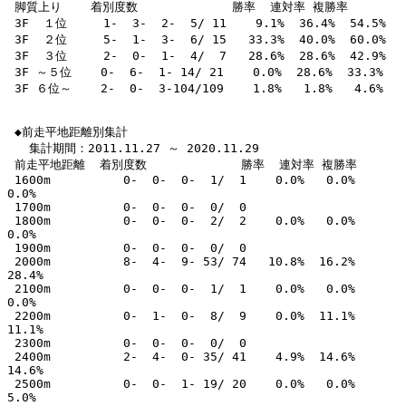
 脚質上り    着別度数             勝率  連対率 複勝率 

 3F  １位     1-  3-  2-  5/ 11    9.1%  36.4%  54.5% 

 3F  ２位     5-  1-  3-  6/ 15   33.3%  40.0%  60.0% 

 3F  ３位     2-  0-  1-  4/  7   28.6%  28.6%  42.9% 

 3F ～５位    0-  6-  1- 14/ 21    0.0%  28.6%  33.3% 

 3F ６位～    2-  0-  3-104/109    1.8%   1.8%   4.6% 

 ◆前走平地距離別集計

   集計期間：2011.11.27 ～ 2020.11.29

 前走平地距離  着別度数             勝率  連対率 複勝率 

 1600m          0-  0-  0-  1/  1    0.0%   0.0%   
0.0% 

 1700m          0-  0-  0-  0/  0                       

 1800m          0-  0-  0-  2/  2    0.0%   0.0%   
0.0% 

 1900m          0-  0-  0-  0/  0                       

 2000m          8-  4-  9- 53/ 74   10.8%  16.2%  
28.4% 

 2100m          0-  0-  0-  1/  1    0.0%   0.0%   
0.0% 

 2200m          0-  1-  0-  8/  9    0.0%  11.1%  
11.1% 

 2300m          0-  0-  0-  0/  0                       

 2400m          2-  4-  0- 35/ 41    4.9%  14.6%  
14.6% 

 2500m          0-  0-  1- 19/ 20    0.0%   0.0%   
5.0% 
