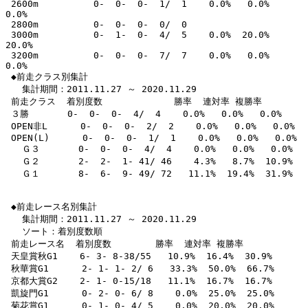
 2600m          0-  0-  0-  1/  1    0.0%   0.0%   
0.0% 

 2800m          0-  0-  0-  0/  0                       

 3000m          0-  1-  0-  4/  5    0.0%  20.0%  
20.0% 

 3200m          0-  0-  0-  7/  7    0.0%   0.0%   
0.0% 

 ◆前走クラス別集計

   集計期間：2011.11.27 ～ 2020.11.29

 前走クラス  着別度数             勝率  連対率 複勝率 

 ３勝       0-  0-  0-  4/  4    0.0%   0.0%   0.0% 

 OPEN非L      0-  0-  0-  2/  2    0.0%   0.0%   0.0% 

 OPEN(L)      0-  0-  0-  1/  1    0.0%   0.0%   0.0% 

   Ｇ３       0-  0-  0-  4/  4    0.0%   0.0%   0.0% 

   Ｇ２       2-  2-  1- 41/ 46    4.3%   8.7%  10.9% 

   Ｇ１       8-  6-  9- 49/ 72   11.1%  19.4%  31.9% 

 ◆前走レース名別集計

   集計期間：2011.11.27 ～ 2020.11.29

   ソート：着別度数順

 前走レース名  着別度数        勝率  連対率 複勝率 

 天皇賞秋G1    6- 3- 8-38/55   10.9%  16.4%  30.9% 

 秋華賞G1      2- 1- 1- 2/ 6   33.3%  50.0%  66.7% 

 京都大賞G2    2- 1- 0-15/18   11.1%  16.7%  16.7% 

 凱旋門G1      0- 2- 0- 6/ 8    0.0%  25.0%  25.0% 

 菊花賞G1      0- 1- 0- 4/ 5    0.0%  20.0%  20.0% 
