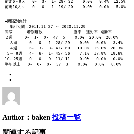
 前走6～9人   0-  3-  1- 28/ 32    0.0%   9.4%  12.5% 

 前走10人～   0-  0-  1- 19/ 20    0.0%   0.0%   5.0% 

 ◆間隔別集計

   集計期間：2011.11.27 ～ 2020.11.29

 間隔      着別度数             勝率  連対率 複勝率 

 ２週     0-  1-  0-  4/  5    0.0%  20.0%  20.0% 

   ３週     0-  0-  1- 28/ 29    0.0%   0.0%   3.4% 

   ４週     6-  3-  8- 43/ 60   10.0%  15.0%  28.3% 

  5～ 9週   4-  6-  1- 45/ 56    7.1%  17.9%  19.6% 

 10～25週   0-  0-  0- 11/ 11    0.0%   0.0%   0.0% 

 半年以上   0-  0-  0-  3/  3    0.0%   0.0%   0.0% 
Author：baken
投稿一覧
関連する記事