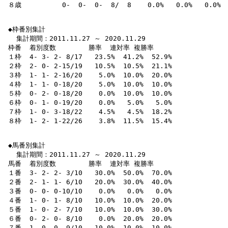
 ８歳          0-  0-  0-  8/  8    0.0%   0.0%   0.0% 

 ◆枠番別集計

   集計期間：2011.11.27 ～ 2020.11.29

 枠番  着別度数        勝率  連対率 複勝率 

 １枠  4- 3- 2- 8/17   23.5%  41.2%  52.9% 

 ２枠  2- 0- 2-15/19   10.5%  10.5%  21.1% 

 ３枠  1- 1- 2-16/20    5.0%  10.0%  20.0% 

 ４枠  1- 1- 0-18/20    5.0%  10.0%  10.0% 

 ５枠  0- 2- 0-18/20    0.0%  10.0%  10.0% 

 ６枠  0- 1- 0-19/20    0.0%   5.0%   5.0% 

 ７枠  1- 0- 3-18/22    4.5%   4.5%  18.2% 

 ８枠  1- 2- 1-22/26    3.8%  11.5%  15.4% 

 ◆馬番別集計

   集計期間：2011.11.27 ～ 2020.11.29

 馬番  着別度数        勝率  連対率 複勝率 

 １番  3- 2- 2- 3/10   30.0%  50.0%  70.0% 

 ２番  2- 1- 1- 6/10   20.0%  30.0%  40.0% 

 ３番  0- 0- 0-10/10    0.0%   0.0%   0.0% 

 ４番  1- 0- 1- 8/10   10.0%  10.0%  20.0% 

 ５番  1- 0- 2- 7/10   10.0%  10.0%  30.0% 

 ６番  0- 2- 0- 8/10    0.0%  20.0%  20.0% 

 ７番  1- 0- 0- 9/10   10.0%  10.0%  10.0% 
