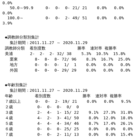
0.0% 

   50.0～99.9     0-  0-  0- 21/ 21    0.0%   0.0%   
0.0% 

  100.0～         0-  0-  2- 49/ 51    0.0%   0.0%   
3.9% 

 ◆調教師分類別集計

   集計期間：2011.11.27 ～ 2020.11.29

 調教師分類  着別度数             勝率  連対率 複勝率 

 美浦       2-  2-  2- 32/ 38    5.3%  10.5%  15.8% 

   栗東       8-  8-  8- 72/ 96    8.3%  16.7%  25.0% 

   地方       0-  0-  0-  1/  1    0.0%   0.0%   0.0% 

   外国       0-  0-  0- 29/ 29    0.0%   0.0%   0.0% 

 ◆年齢別集計

   集計期間：2011.11.27 ～ 2020.11.29

 年齢         着別度数             勝率  連対率 複勝率 

 ７歳以上      0-  0-  2- 19/ 21    0.0%   0.0%   9.5% 

 ２歳          0-  0-  0-  0/  0                       

 ３歳          2-  4-  1- 15/ 22    9.1%  27.3%  31.8% 

 ４歳          4-  2-  3- 41/ 50    8.0%  12.0%  18.0% 

 ５歳          4-  4-  4- 34/ 46    8.7%  17.4%  26.1% 

 ６歳          0-  0-  0- 25/ 25    0.0%   0.0%   0.0% 

 ７歳          0-  0-  2- 11/ 13    0.0%   0.0%  15.4% 
