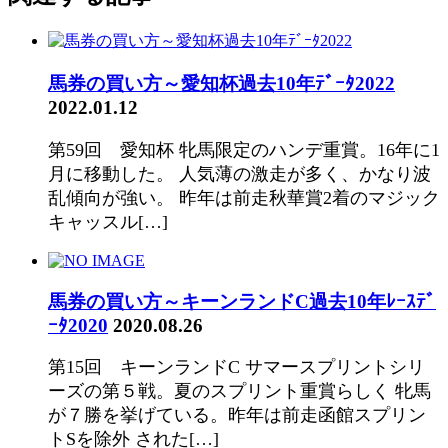
馬券の買い方～愛知杯過去10年ﾃﾞｰﾀ2022
2022.01.12
第59回 愛知杯 牝馬限定のハンデ重賞。16年に1
月に移動した。 人気薄の激走が多く、かなり波
乱傾向が強い。 昨年は前走秋華賞2着のマジック
キャッスル[…]
馬券の買い方～キーンランドC過去10年ﾚｰｽﾃﾞ
ｰﾀ2020
2020.08.26
第15回 キーンランドC サマースプリントシリ
ーズの第５戦。夏のスプリント重賞らしく 牝馬
が７勝を挙げている。昨年は前走函館スプリン
トSを除外 された[…]