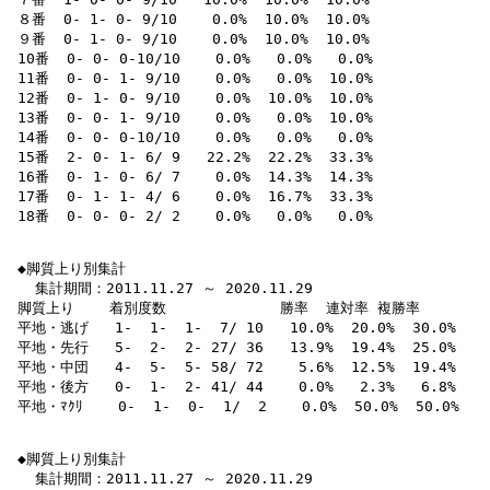
 ８番  0- 1- 0- 9/10    0.0%  10.0%  10.0% 

 ９番  0- 1- 0- 9/10    0.0%  10.0%  10.0% 

 10番  0- 0- 0-10/10    0.0%   0.0%   0.0% 

 11番  0- 0- 1- 9/10    0.0%   0.0%  10.0% 

 12番  0- 1- 0- 9/10    0.0%  10.0%  10.0% 

 13番  0- 0- 1- 9/10    0.0%   0.0%  10.0% 

 14番  0- 0- 0-10/10    0.0%   0.0%   0.0% 

 15番  2- 0- 1- 6/ 9   22.2%  22.2%  33.3% 

 16番  0- 1- 0- 6/ 7    0.0%  14.3%  14.3% 

 17番  0- 1- 1- 4/ 6    0.0%  16.7%  33.3% 

 18番  0- 0- 0- 2/ 2    0.0%   0.0%   0.0% 

 ◆脚質上り別集計

   集計期間：2011.11.27 ～ 2020.11.29

 脚質上り    着別度数             勝率  連対率 複勝率 

 平地・逃げ   1-  1-  1-  7/ 10   10.0%  20.0%  30.0% 

 平地・先行   5-  2-  2- 27/ 36   13.9%  19.4%  25.0% 

 平地・中団   4-  5-  5- 58/ 72    5.6%  12.5%  19.4% 

 平地・後方   0-  1-  2- 41/ 44    0.0%   2.3%   6.8% 

 平地・ﾏｸﾘ    0-  1-  0-  1/  2    0.0%  50.0%  50.0% 

 ◆脚質上り別集計

   集計期間：2011.11.27 ～ 2020.11.29
